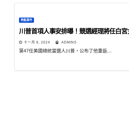
熱點事件
川普首項人事安排曝！競選經理將任白宮
十一月 8, 2024
ADMINS
第47任美國總統當選人川普，公布了他重返…