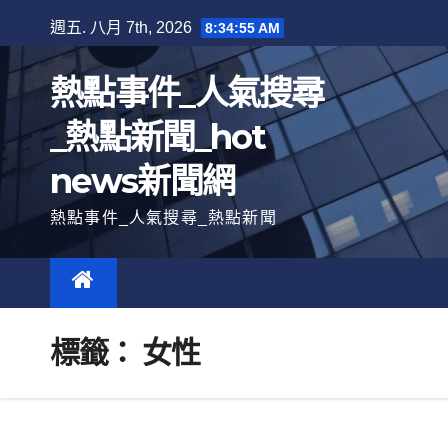
跳
週五. 八月 7th, 2026
8:34:56 AM
至
內
熱點事件_人氣搜尋
容
_熱點新聞_hot
news新聞網
熱點事件_人氣搜尋_熱點新聞
標籤：
女性