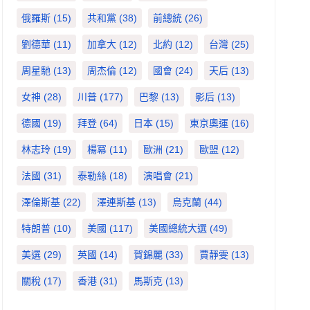
俄羅斯
(15)
共和黨
(38)
前總統
(26)
劉德華
(11)
加拿大
(12)
北約
(12)
台灣
(25)
周星馳
(13)
周杰倫
(12)
國會
(24)
天后
(13)
女神
(28)
川普
(177)
巴黎
(13)
影后
(13)
德國
(19)
拜登
(64)
日本
(15)
東京奧運
(16)
林志玲
(19)
楊冪
(11)
歐洲
(21)
歐盟
(12)
法國
(31)
泰勒絲
(18)
演唱會
(21)
澤倫斯基
(22)
澤連斯基
(13)
烏克蘭
(44)
特朗普
(10)
美國
(117)
美國總統大選
(49)
美選
(29)
英國
(14)
賀錦麗
(33)
賈靜雯
(13)
關稅
(17)
香港
(31)
馬斯克
(13)