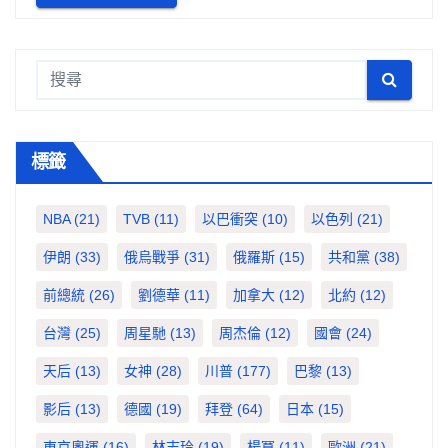
標籤
NBA
(21)
TVB
(11)
以巴衝突
(10)
以色列
(21)
伊朗
(33)
俄烏戰爭
(31)
俄羅斯
(15)
共和黨
(38)
前總統
(26)
劉德華
(11)
加拿大
(12)
北約
(12)
台灣
(25)
周星馳
(13)
周杰倫
(12)
國會
(24)
天后
(13)
女神
(28)
川普
(177)
巴黎
(13)
影后
(13)
德國
(19)
拜登
(64)
日本
(15)
東京奧運
(16)
林志玲
(19)
楊冪
(11)
歐洲
(21)