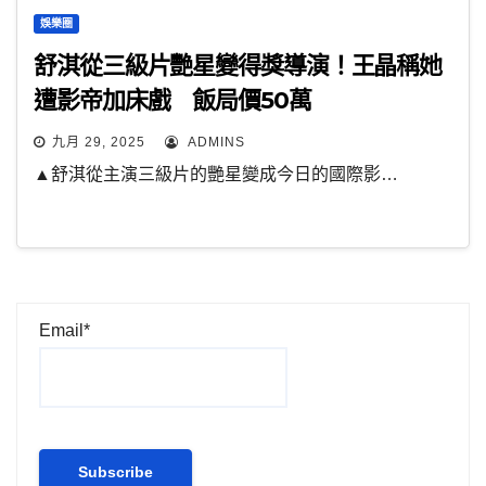
娛樂圈
舒淇從三級片艷星變得獎導演！王晶稱她
遭影帝加床戲 飯局價50萬
九月 29, 2025
ADMINS
▲舒淇從主演三級片的艷星變成今日的國際影…
Email*