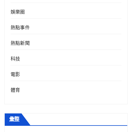
娛樂圈
熱點事件
熱點新聞
科技
電影
體育
彙整