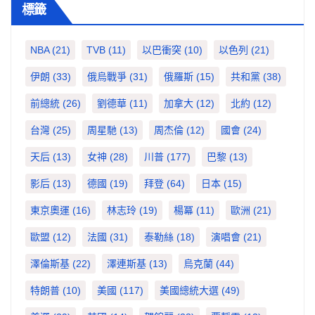
標籤
NBA
(21)
TVB
(11)
以巴衝突
(10)
以色列
(21)
伊朗
(33)
俄烏戰爭
(31)
俄羅斯
(15)
共和黨
(38)
前總統
(26)
劉德華
(11)
加拿大
(12)
北約
(12)
台灣
(25)
周星馳
(13)
周杰倫
(12)
國會
(24)
天后
(13)
女神
(28)
川普
(177)
巴黎
(13)
影后
(13)
德國
(19)
拜登
(64)
日本
(15)
東京奧運
(16)
林志玲
(19)
楊冪
(11)
歐洲
(21)
歐盟
(12)
法國
(31)
泰勒絲
(18)
演唱會
(21)
澤倫斯基
(22)
澤連斯基
(13)
烏克蘭
(44)
特朗普
(10)
美國
(117)
美國總統大選
(49)