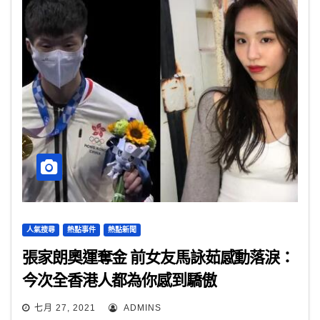
人氣搜尋
熱點事件
熱點新聞
張家朗奧運奪金 前女友馬詠茹感動落淚：
今次全香港人都為你感到驕傲
七月 27, 2021
ADMINS