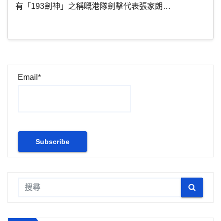
有「193劍神」之稱嘅港隊劍擊代表張家朗…
Email*