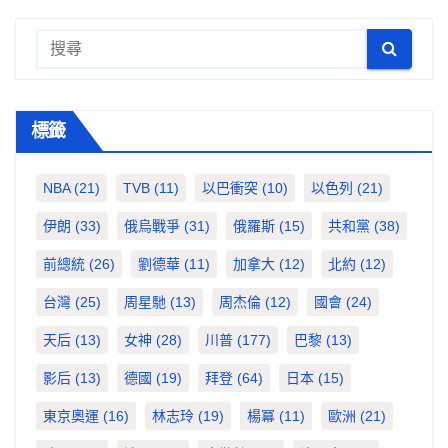
標籤
NBA
(21)
TVB
(11)
以巴衝突
(10)
以色列
(21)
伊朗
(33)
俄烏戰爭
(31)
俄羅斯
(15)
共和黨
(38)
前總統
(26)
劉德華
(11)
加拿大
(12)
北約
(12)
台灣
(25)
周星馳
(13)
周杰倫
(12)
國會
(24)
天后
(13)
女神
(28)
川普
(177)
巴黎
(13)
影后
(13)
德國
(19)
拜登
(64)
日本
(15)
東京奧運
(16)
林志玲
(19)
楊冪
(11)
歐洲
(21)