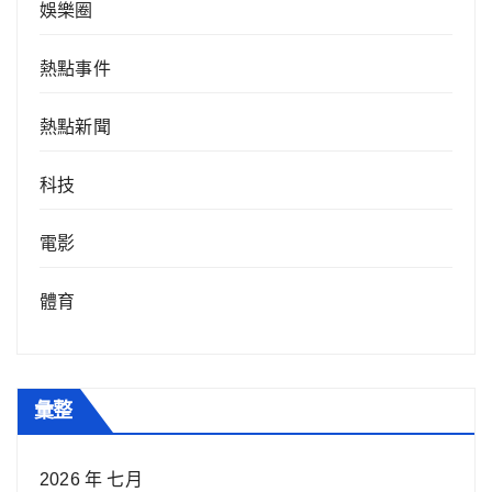
娛樂圈
熱點事件
熱點新聞
科技
電影
體育
彙整
2026 年 七月