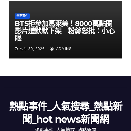
熱點事件
BTS拒參加葛萊美！8000萬點閱
影片遭默默下架 粉絲怒批：小心
眼
七月 30, 2026
ADMINS
熱點事件_人氣搜尋_熱點新
聞_hot news新聞網
熱點事件_人氣搜尋_熱點新聞