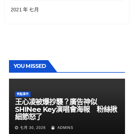
2021 年 七月
YOU MISSED
熱點事件
王心凌被爆抄襲？廣告神似
SHINee Key演唱會海報 粉絲揪
細節怒了
七月 30, 2026
ADMINS