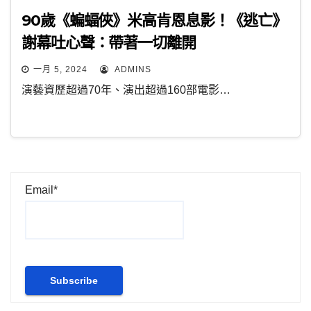
90歲《蝙蝠俠》米高肯恩息影！《逃亡》
謝幕吐心聲：帶著一切離開
一月 5, 2024
ADMINS
演藝資歷超過70年、演出超過160部電影…
Email*