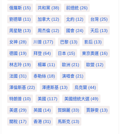
俄羅斯
(15)
共和黨
(38)
前總統
(26)
劉德華
(11)
加拿大
(12)
北約
(12)
台灣
(25)
周星馳
(13)
周杰倫
(12)
國會
(24)
天后
(13)
女神
(28)
川普
(177)
巴黎
(13)
影后
(13)
德國
(19)
拜登
(64)
日本
(15)
東京奧運
(16)
林志玲
(19)
楊冪
(11)
歐洲
(21)
歐盟
(12)
法國
(31)
泰勒絲
(18)
演唱會
(21)
澤倫斯基
(22)
澤連斯基
(13)
烏克蘭
(44)
特朗普
(10)
美國
(117)
美國總統大選
(49)
美選
(29)
英國
(14)
賀錦麗
(33)
賈靜雯
(13)
關稅
(17)
香港
(31)
馬斯克
(13)