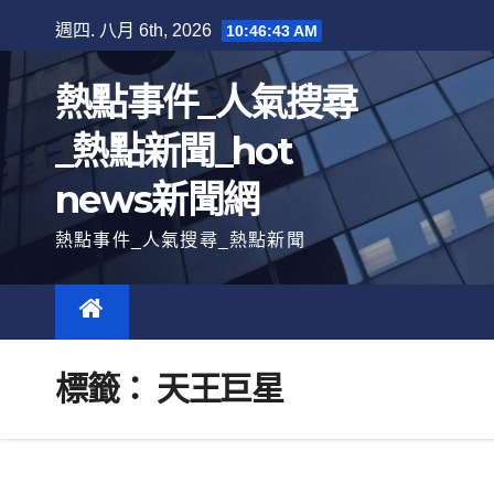
跳
週四. 八月 6th, 2026
10:46:44 AM
至
內
熱點事件_人氣搜尋
容
_熱點新聞_hot
news新聞網
熱點事件_人氣搜尋_熱點新聞
標籤：
天王巨星