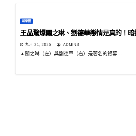
娛樂圈
王晶驚爆關之琳、劉德華戀情是真的！暗
九月 21, 2025
ADMINS
▲關之琳（左）與劉德華（右）是著名的銀幕…