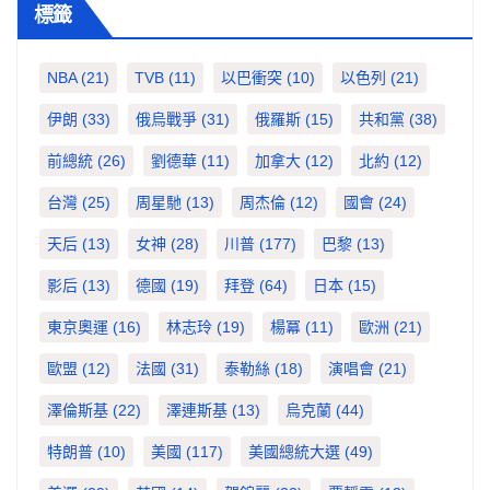
標籤
NBA
(21)
TVB
(11)
以巴衝突
(10)
以色列
(21)
伊朗
(33)
俄烏戰爭
(31)
俄羅斯
(15)
共和黨
(38)
前總統
(26)
劉德華
(11)
加拿大
(12)
北約
(12)
台灣
(25)
周星馳
(13)
周杰倫
(12)
國會
(24)
天后
(13)
女神
(28)
川普
(177)
巴黎
(13)
影后
(13)
德國
(19)
拜登
(64)
日本
(15)
東京奧運
(16)
林志玲
(19)
楊冪
(11)
歐洲
(21)
歐盟
(12)
法國
(31)
泰勒絲
(18)
演唱會
(21)
澤倫斯基
(22)
澤連斯基
(13)
烏克蘭
(44)
特朗普
(10)
美國
(117)
美國總統大選
(49)