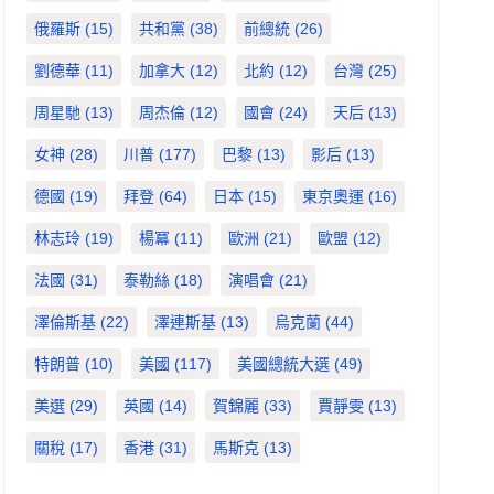
俄羅斯
(15)
共和黨
(38)
前總統
(26)
劉德華
(11)
加拿大
(12)
北約
(12)
台灣
(25)
周星馳
(13)
周杰倫
(12)
國會
(24)
天后
(13)
女神
(28)
川普
(177)
巴黎
(13)
影后
(13)
德國
(19)
拜登
(64)
日本
(15)
東京奧運
(16)
林志玲
(19)
楊冪
(11)
歐洲
(21)
歐盟
(12)
法國
(31)
泰勒絲
(18)
演唱會
(21)
澤倫斯基
(22)
澤連斯基
(13)
烏克蘭
(44)
特朗普
(10)
美國
(117)
美國總統大選
(49)
美選
(29)
英國
(14)
賀錦麗
(33)
賈靜雯
(13)
關稅
(17)
香港
(31)
馬斯克
(13)