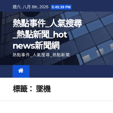
跳
週六. 八月 8th, 2026
5:45:40 PM
至
內
熱點事件_人氣搜尋
容
_熱點新聞_hot
news新聞網
熱點事件_人氣搜尋_熱點新聞
標籤：
墜機