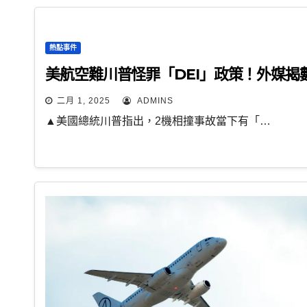
熱點事件
美航空難川普怪罪「DEI」政策！外媒揭
二月 1, 2025
ADMINS
▲美國總統川普指出，2機相撞事故當下有「…