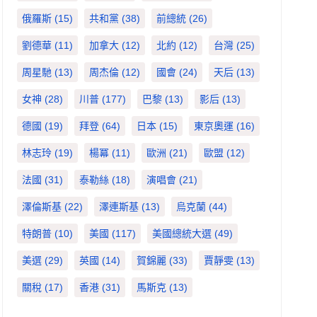
俄羅斯
(15)
共和黨
(38)
前總統
(26)
劉德華
(11)
加拿大
(12)
北約
(12)
台灣
(25)
周星馳
(13)
周杰倫
(12)
國會
(24)
天后
(13)
女神
(28)
川普
(177)
巴黎
(13)
影后
(13)
德國
(19)
拜登
(64)
日本
(15)
東京奧運
(16)
林志玲
(19)
楊冪
(11)
歐洲
(21)
歐盟
(12)
法國
(31)
泰勒絲
(18)
演唱會
(21)
澤倫斯基
(22)
澤連斯基
(13)
烏克蘭
(44)
特朗普
(10)
美國
(117)
美國總統大選
(49)
美選
(29)
英國
(14)
賀錦麗
(33)
賈靜雯
(13)
關稅
(17)
香港
(31)
馬斯克
(13)