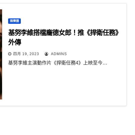
娛樂圈
基努李維搭檔龐德女郎！推《捍衛任務》
外傳
四月 19, 2023
ADMINS
基努李維主演動作片《捍衛任務4》上映至今…