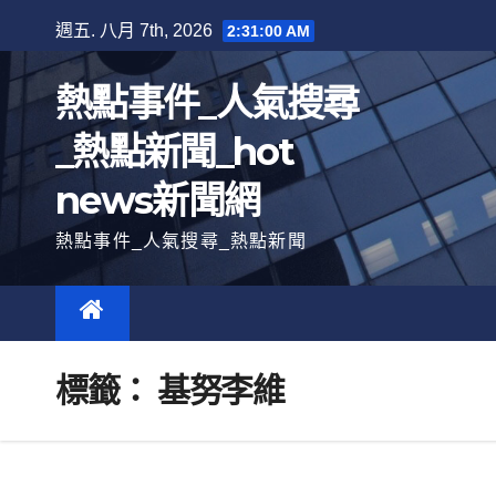
跳
週五. 八月 7th, 2026
2:31:01 AM
至
內
熱點事件_人氣搜尋
容
_熱點新聞_hot
news新聞網
熱點事件_人氣搜尋_熱點新聞
標籤：
基努李維