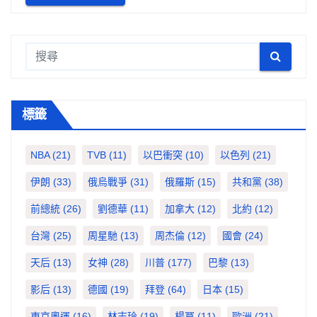
標籤
NBA
(21)
TVB
(11)
以巴衝突
(10)
以色列
(21)
伊朗
(33)
俄烏戰爭
(31)
俄羅斯
(15)
共和黨
(38)
前總統
(26)
劉德華
(11)
加拿大
(12)
北約
(12)
台灣
(25)
周星馳
(13)
周杰倫
(12)
國會
(24)
天后
(13)
女神
(28)
川普
(177)
巴黎
(13)
影后
(13)
德國
(19)
拜登
(64)
日本
(15)
東京奧運
(16)
林志玲
(19)
楊冪
(11)
歐洲
(21)