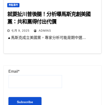
熱點事件
就要扯川普後腿！分析曝馬斯克創美國
黨：共和黨得付出代價
七月 9, 2025
ADMINS
▲馬斯克成立美國黨，專家分析可能是期中選…
Email*