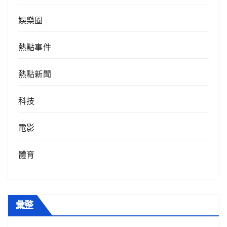
娛樂圈
熱點事件
熱點新聞
科技
電影
體育
彙整