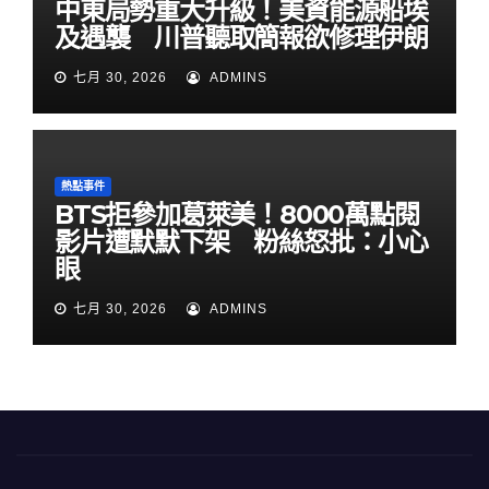
中東局勢重大升級！美資能源船埃
及遇襲 川普聽取簡報欲修理伊朗
七月 30, 2026
ADMINS
熱點事件
BTS拒參加葛萊美！8000萬點閱
影片遭默默下架 粉絲怒批：小心
眼
七月 30, 2026
ADMINS