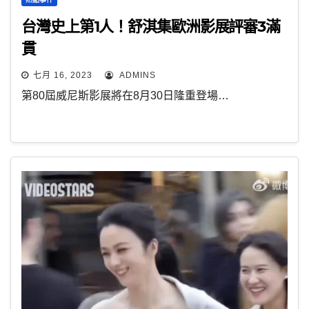
台灣史上第1人！舒淇集歐洲影展評審3滿
貫
七月 16, 2023
ADMINS
第80屆威尼斯影展將在8月30日隆重登場…