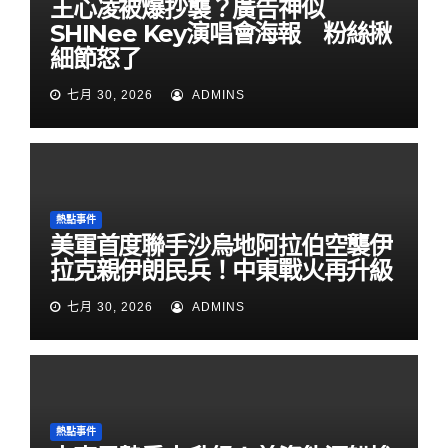
王心凌被爆抄襲？廣告神似
SHINee Key演唱會海報 粉絲揪
細節怒了
七月 30, 2026
ADMINS
熱點事件
美軍首度聯手沙烏地阿拉伯空襲伊
拉克親伊朗民兵！中東戰火再升級
七月 30, 2026
ADMINS
熱點事件