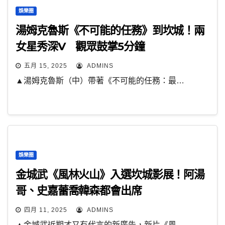
娛樂圈
湯姆克魯斯《不可能的任務》到坎城！兩
女星秀深V 觀眾鼓掌5分鐘
五月 15, 2025
ADMINS
▲湯姆克魯斯（中）帶著《不可能的任務：最…
娛樂圈
金城武《風林火山》入選坎城影展！阿湯
哥、史嘉蕾喬韓森都會出席
四月 11, 2025
ADMINS
▲金城武近期才又有代言的新廣告，新片《風…