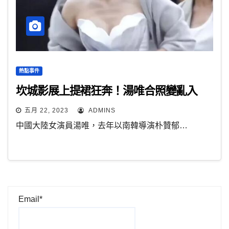
熱點事件
坎城影展上提裙狂奔！湯唯合照變亂入
五月 22, 2023
ADMINS
中國大陸女演員湯唯，去年以南韓導演朴贊郁…
Email*