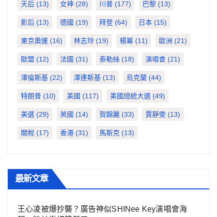
天后
(13)
女神
(28)
川普
(177)
巴黎
(13)
影后
(13)
德國
(19)
拜登
(64)
日本
(15)
東京奧運
(16)
林志玲
(19)
楊冪
(11)
歐洲
(21)
歐盟
(12)
法國
(31)
泰勒絲
(18)
演唱會
(21)
澤倫斯基
(22)
澤連斯基
(13)
烏克蘭
(44)
特朗普
(10)
美國
(117)
美國總統大選
(49)
美選
(29)
英國
(14)
賀錦麗
(33)
賈靜雯
(13)
關稅
(17)
香港
(31)
馬斯克
(13)
最新文章
王心凌被爆抄襲？廣告神似SHINee Key演唱會海