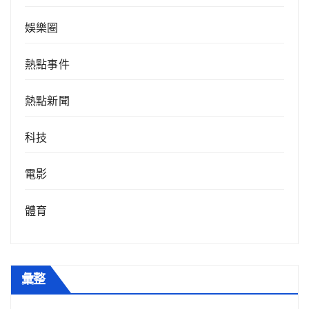
娛樂圈
熱點事件
熱點新聞
科技
電影
體育
彙整