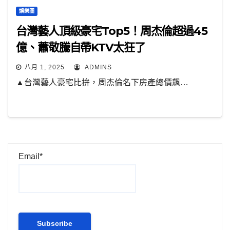
娛樂圈
台灣藝人頂級豪宅Top5！周杰倫超過45
億、蕭敬騰自帶KTV太狂了
八月 1, 2025
ADMINS
▲台灣藝人豪宅比拚，周杰倫名下房產總價飆…
Email*