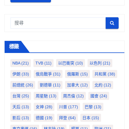
標籤
NBA
(21)
TVB
(11)
以巴衝突
(10)
以色列
(21)
伊朗
(33)
俄烏戰爭
(31)
俄羅斯
(15)
共和黨
(38)
前總統
(26)
劉德華
(11)
加拿大
(12)
北約
(12)
台灣
(25)
周星馳
(13)
周杰倫
(12)
國會
(24)
天后
(13)
女神
(28)
川普
(177)
巴黎
(13)
影后
(13)
德國
(19)
拜登
(64)
日本
(15)
東京奧運
(16)
林志玲
(19)
楊冪
(11)
歐洲
(21)