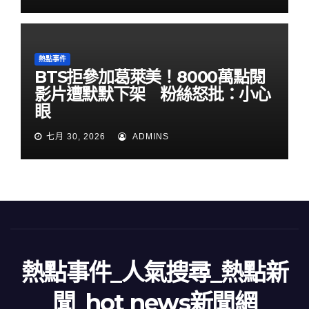
熱點事件
BTS拒參加葛萊美！8000萬點閱
影片遭默默下架 粉絲怒批：小心
眼
七月 30, 2026
ADMINS
熱點事件_人氣搜尋_熱點新
聞_hot news新聞網