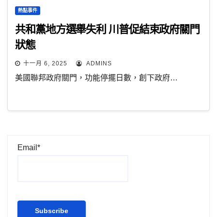
熱點事件
共和黨地方選舉失利 川普促結束政府關門
狀態
十一月 6, 2025
ADMINS
美國聯邦政府關門，功能停擺日數，創下政府…
Email*