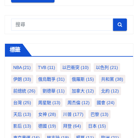
標籤
NBA
(21)
TVB
(11)
以巴衝突
(10)
以色列
(21)
伊朗
(33)
俄烏戰爭
(31)
俄羅斯
(15)
共和黨
(38)
前總統
(26)
劉德華
(11)
加拿大
(12)
北約
(12)
台灣
(25)
周星馳
(13)
周杰倫
(12)
國會
(24)
天后
(13)
女神
(28)
川普
(177)
巴黎
(13)
影后
(13)
德國
(19)
拜登
(64)
日本
(15)
東京奧運
(16)
林志玲
(19)
楊冪
(11)
歐洲
(21)