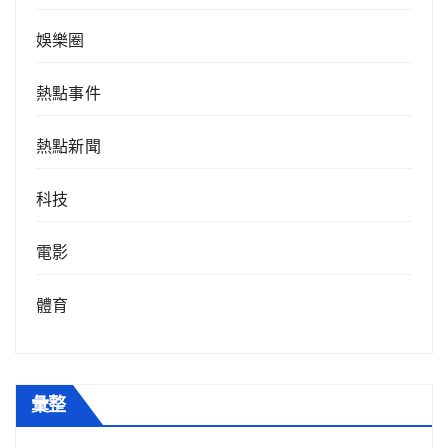
娛樂圈
熱點事件
熱點新聞
科技
電影
體育
彙整