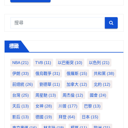
標籤
NBA
(21)
TVB
(11)
以巴衝突
(10)
以色列
(21)
伊朗
(33)
俄烏戰爭
(31)
俄羅斯
(15)
共和黨
(38)
前總統
(26)
劉德華
(11)
加拿大
(12)
北約
(12)
台灣
(25)
周星馳
(13)
周杰倫
(12)
國會
(24)
天后
(13)
女神
(28)
川普
(177)
巴黎
(13)
影后
(13)
德國
(19)
拜登
(64)
日本
(15)
東京奧運
(16)
林志玲
(19)
楊冪
(11)
歐洲
(21)