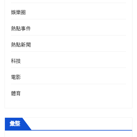
娛樂圈
熱點事件
熱點新聞
科技
電影
體育
彙整