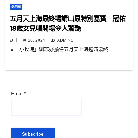
娛樂圈
五月天上海最終場請出最特別嘉賓 冠佑
18歲女兒唱開場令人驚艷
十一月 26, 2024
ADMINS
▲「小玫瑰」劉芯妤擔任五月天上海巡演最終…
Email*