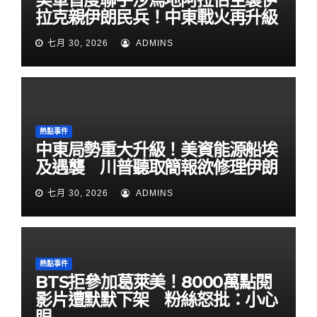
拉克親伊朗民兵！中東戰火再升級
七月 30, 2026
ADMINS
熱點事件
中東局勢重大升級！美資能源船埃
及遇襲 川普聽取簡報欲修理伊朗
七月 30, 2026
ADMINS
熱點事件
BTS拒參加葛萊美！8000萬點閱
影片遭默默下架 粉絲怒批：小心