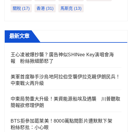
關稅
(17)
香港
(31)
馬斯克
(13)
最新文章
王心凌被爆抄襲？廣告神似SHINee Key演唱會海
報 粉絲揪細節怒了
美軍首度聯手沙烏地阿拉伯空襲伊拉克親伊朗民兵！
中東戰火再升級
中東局勢重大升級！美資能源船埃及遇襲 川普聽取
簡報欲修理伊朗
BTS拒參加葛萊美！8000萬點閱影片遭默默下架
粉絲怒批：小心眼