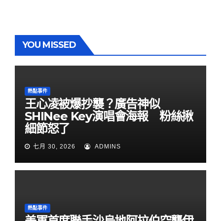
YOU MISSED
熱點事件
王心凌被爆抄襲？廣告神似
SHINee Key演唱會海報 粉絲揪
細節怒了
七月 30, 2026
ADMINS
熱點事件
美軍首度聯手沙烏地阿拉伯空襲伊