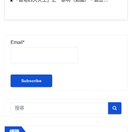
Email*