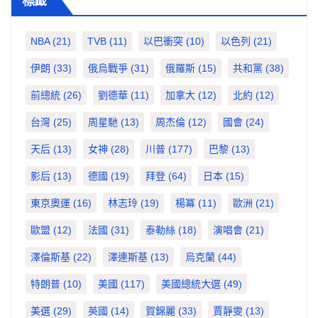
標籤
NBA
(21)
TVB
(11)
以巴衝突
(10)
以色列
(21)
伊朗
(33)
俄烏戰爭
(31)
俄羅斯
(15)
共和黨
(38)
前總統
(26)
劉德華
(11)
加拿大
(12)
北約
(12)
台灣
(25)
周星馳
(13)
周杰倫
(12)
國會
(24)
天后
(13)
女神
(28)
川普
(177)
巴黎
(13)
影后
(13)
德國
(19)
拜登
(64)
日本
(15)
東京奧運
(16)
林志玲
(19)
楊冪
(11)
歐洲
(21)
歐盟
(12)
法國
(31)
泰勒絲
(18)
演唱會
(21)
澤倫斯基
(22)
澤連斯基
(13)
烏克蘭
(44)
特朗普
(10)
美國
(117)
美國總統大選
(49)
美選
(29)
英國
(14)
賀錦麗
(33)
賈靜雯
(13)