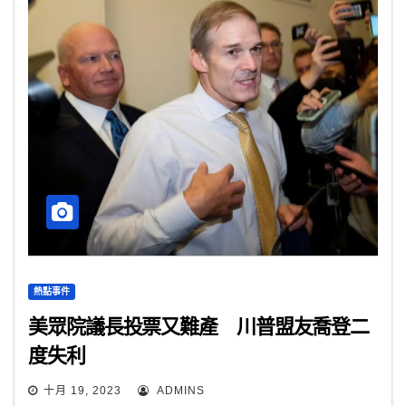
熱點事件
美眾院議長投票又難產 川普盟友喬登二
度失利
十月 19, 2023
ADMINS