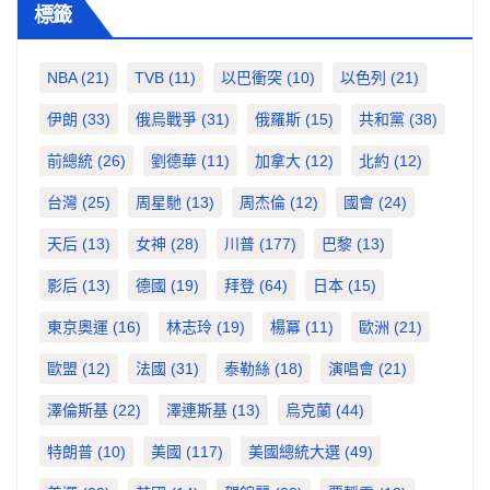
標籤
NBA
(21)
TVB
(11)
以巴衝突
(10)
以色列
(21)
伊朗
(33)
俄烏戰爭
(31)
俄羅斯
(15)
共和黨
(38)
前總統
(26)
劉德華
(11)
加拿大
(12)
北約
(12)
台灣
(25)
周星馳
(13)
周杰倫
(12)
國會
(24)
天后
(13)
女神
(28)
川普
(177)
巴黎
(13)
影后
(13)
德國
(19)
拜登
(64)
日本
(15)
東京奧運
(16)
林志玲
(19)
楊冪
(11)
歐洲
(21)
歐盟
(12)
法國
(31)
泰勒絲
(18)
演唱會
(21)
澤倫斯基
(22)
澤連斯基
(13)
烏克蘭
(44)
特朗普
(10)
美國
(117)
美國總統大選
(49)