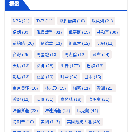
標籤
NBA
(21)
TVB
(11)
以巴衝突
(10)
以色列
(21)
伊朗
(33)
俄烏戰爭
(31)
俄羅斯
(15)
共和黨
(38)
前總統
(26)
劉德華
(11)
加拿大
(12)
北約
(12)
台灣
(25)
周星馳
(13)
周杰倫
(12)
國會
(24)
天后
(13)
女神
(28)
川普
(177)
巴黎
(13)
影后
(13)
德國
(19)
拜登
(64)
日本
(15)
東京奧運
(16)
林志玲
(19)
楊冪
(11)
歐洲
(21)
歐盟
(12)
法國
(31)
泰勒絲
(18)
演唱會
(21)
澤倫斯基
(22)
澤連斯基
(13)
烏克蘭
(44)
特朗普
(10)
美國
(117)
美國總統大選
(49)