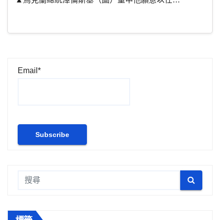
Email*