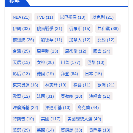
標籤
NBA
(21)
TVB
(11)
以巴衝突
(10)
以色列
(21)
伊朗
(33)
俄烏戰爭
(31)
俄羅斯
(15)
共和黨
(38)
前總統
(26)
劉德華
(11)
加拿大
(12)
北約
(12)
台灣
(25)
周星馳
(13)
周杰倫
(12)
國會
(24)
天后
(13)
女神
(28)
川普
(177)
巴黎
(13)
影后
(13)
德國
(19)
拜登
(64)
日本
(15)
東京奧運
(16)
林志玲
(19)
楊冪
(11)
歐洲
(21)
歐盟
(12)
法國
(31)
泰勒絲
(18)
演唱會
(21)
澤倫斯基
(22)
澤連斯基
(13)
烏克蘭
(44)
特朗普
(10)
美國
(117)
美國總統大選
(49)
美選
(29)
英國
(14)
賀錦麗
(33)
賈靜雯
(13)