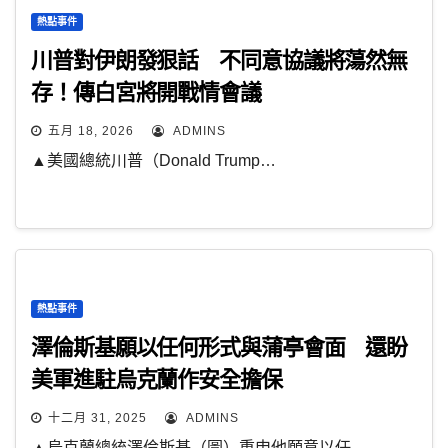
熱點事件
川普對伊朗發狠話 不同意協議將蕩然無
存！傳白宮將開戰情會議
五月 18, 2026
ADMINS
▲美國總統川普（Donald Trump…
熱點事件
澤倫斯基願以任何形式與蒲亭會面 還盼
美軍進駐烏克蘭作安全擔保
十二月 31, 2025
ADMINS
▲烏克蘭總統澤倫斯基（圖）重申他願意以任…