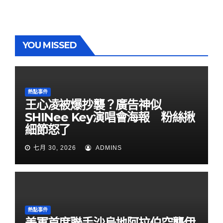
YOU MISSED
熱點事件
王心凌被爆抄襲？廣告神似
SHINee Key演唱會海報 粉絲揪
細節怒了
七月 30, 2026
ADMINS
熱點事件
美軍首度聯手沙烏地阿拉伯空襲伊