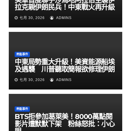
拉克親伊朗民兵！中東戰火再升級
七月 30, 2026
ADMINS
熱點事件
中東局勢重大升級！美資能源船埃
及遇襲 川普聽取簡報欲修理伊朗
七月 30, 2026
ADMINS
熱點事件
BTS拒參加葛萊美！8000萬點閱
影片遭默默下架 粉絲怒批：小心