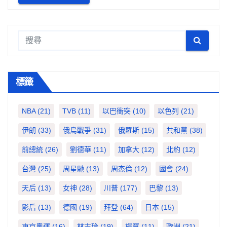
標籤
NBA
(21)
TVB
(11)
以巴衝突
(10)
以色列
(21)
伊朗
(33)
俄烏戰爭
(31)
俄羅斯
(15)
共和黨
(38)
前總統
(26)
劉德華
(11)
加拿大
(12)
北約
(12)
台灣
(25)
周星馳
(13)
周杰倫
(12)
國會
(24)
天后
(13)
女神
(28)
川普
(177)
巴黎
(13)
影后
(13)
德國
(19)
拜登
(64)
日本
(15)
東京奧運
(16)
林志玲
(19)
楊冪
(11)
歐洲
(21)