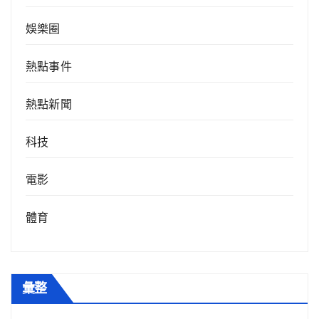
娛樂圈
熱點事件
熱點新聞
科技
電影
體育
彙整