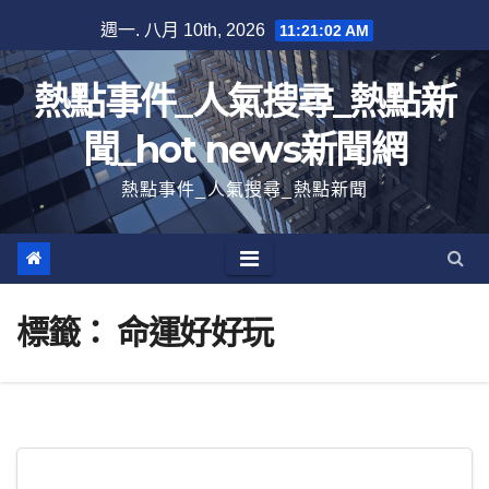
跳
週一. 八月 10th, 2026
11:21:02 AM
至
內
熱點事件_人氣搜尋_熱點新
容
聞_hot news新聞網
熱點事件_人氣搜尋_熱點新聞
標籤：
命運好好玩