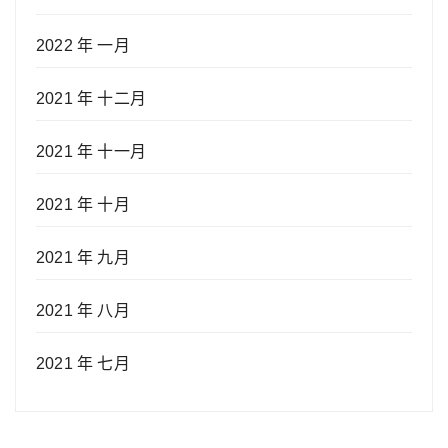
2022 年 一月
2021 年 十二月
2021 年 十一月
2021 年 十月
2021 年 九月
2021 年 八月
2021 年 七月