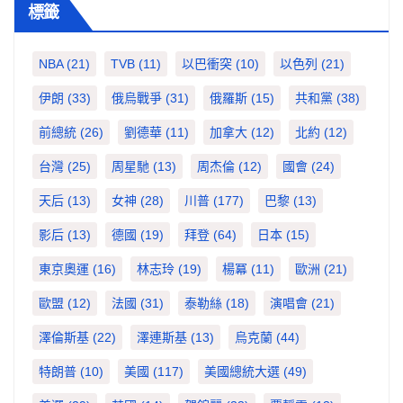
標籤
NBA
(21)
TVB
(11)
以巴衝突
(10)
以色列
(21)
伊朗
(33)
俄烏戰爭
(31)
俄羅斯
(15)
共和黨
(38)
前總統
(26)
劉德華
(11)
加拿大
(12)
北約
(12)
台灣
(25)
周星馳
(13)
周杰倫
(12)
國會
(24)
天后
(13)
女神
(28)
川普
(177)
巴黎
(13)
影后
(13)
德國
(19)
拜登
(64)
日本
(15)
東京奧運
(16)
林志玲
(19)
楊冪
(11)
歐洲
(21)
歐盟
(12)
法國
(31)
泰勒絲
(18)
演唱會
(21)
澤倫斯基
(22)
澤連斯基
(13)
烏克蘭
(44)
特朗普
(10)
美國
(117)
美國總統大選
(49)