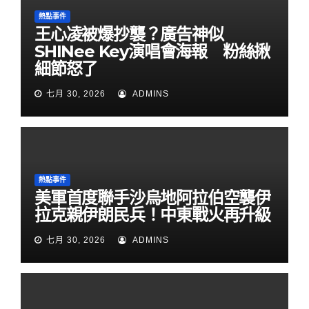
熱點事件
王心凌被爆抄襲？廣告神似
SHINee Key演唱會海報 粉絲揪
細節怒了
七月 30, 2026
ADMINS
熱點事件
美軍首度聯手沙烏地阿拉伯空襲伊
拉克親伊朗民兵！中東戰火再升級
七月 30, 2026
ADMINS