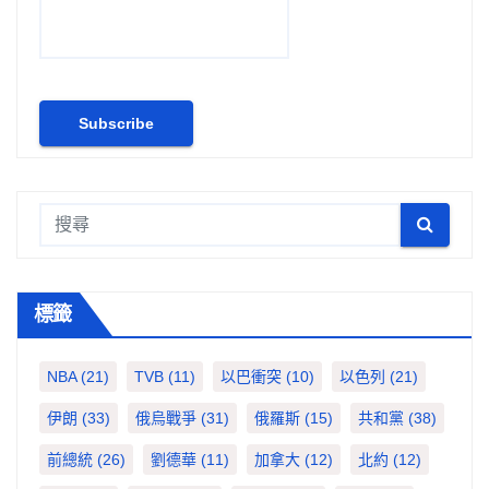
標籤
NBA
(21)
TVB
(11)
以巴衝突
(10)
以色列
(21)
伊朗
(33)
俄烏戰爭
(31)
俄羅斯
(15)
共和黨
(38)
前總統
(26)
劉德華
(11)
加拿大
(12)
北約
(12)