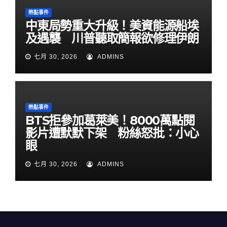
熱點事件
中東局勢重大升級！美資能源船埃
及遇襲 川普聽取簡報欲修理伊朗
七月 30, 2026
ADMINS
熱點事件
BTS拒參加葛萊美！8000萬點閱
影片遭默默下架 粉絲怒批：小心
眼
七月 30, 2026
ADMINS