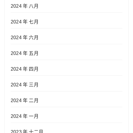
2024 年 八月
2024 年 七月
2024 年 六月
2024 年 五月
2024 年 四月
2024 年 三月
2024 年 二月
2024 年 一月
2023 年 十二月