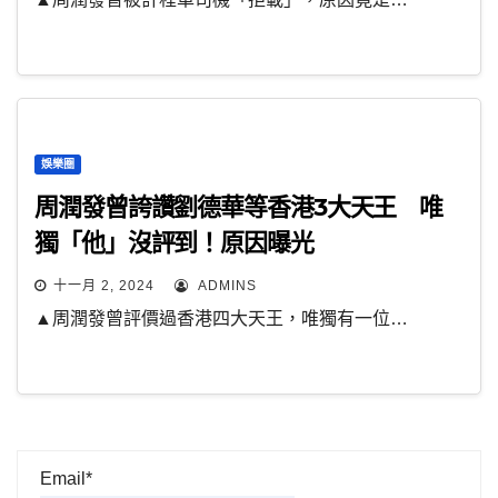
娛樂圈
周潤發曾誇讚劉德華等香港3大天王 唯
獨「他」沒評到！原因曝光
十一月 2, 2024
ADMINS
▲周潤發曾評價過香港四大天王，唯獨有一位…
Email*