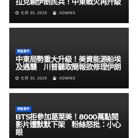
拉克親伊朗民兵！中東戰火再升級
七月 30, 2026
ADMINS
熱點事件
中東局勢重大升級！美資能源船埃
及遇襲 川普聽取簡報欲修理伊朗
七月 30, 2026
ADMINS
熱點事件
BTS拒參加葛萊美！8000萬點閱
影片遭默默下架 粉絲怒批：小心
眼