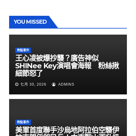
YOU MISSED
熱點事件
王心凌被爆抄襲？廣告神似
SHINee Key演唱會海報 粉絲揪
細節怒了
七月 30, 2026
ADMINS
熱點事件
美軍首度聯手沙烏地阿拉伯空襲伊