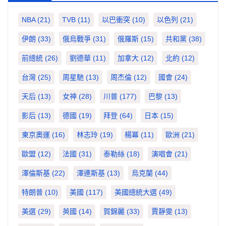
NBA
(21)
TVB
(11)
以巴衝突
(10)
以色列
(21)
伊朗
(33)
俄烏戰爭
(31)
俄羅斯
(15)
共和黨
(38)
前總統
(26)
劉德華
(11)
加拿大
(12)
北約
(12)
台灣
(25)
周星馳
(13)
周杰倫
(12)
國會
(24)
天后
(13)
女神
(28)
川普
(177)
巴黎
(13)
影后
(13)
德國
(19)
拜登
(64)
日本
(15)
東京奧運
(16)
林志玲
(19)
楊冪
(11)
歐洲
(21)
歐盟
(12)
法國
(31)
泰勒絲
(18)
演唱會
(21)
澤倫斯基
(22)
澤連斯基
(13)
烏克蘭
(44)
特朗普
(10)
美國
(117)
美國總統大選
(49)
美選
(29)
英國
(14)
賀錦麗
(33)
賈靜雯
(13)