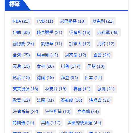
標籤
NBA
(21)
TVB
(11)
以巴衝突
(10)
以色列
(21)
伊朗
(33)
俄烏戰爭
(31)
俄羅斯
(15)
共和黨
(38)
前總統
(26)
劉德華
(11)
加拿大
(12)
北約
(12)
台灣
(25)
周星馳
(13)
周杰倫
(12)
國會
(24)
天后
(13)
女神
(28)
川普
(177)
巴黎
(13)
影后
(13)
德國
(19)
拜登
(64)
日本
(15)
東京奧運
(16)
林志玲
(19)
楊冪
(11)
歐洲
(21)
歐盟
(12)
法國
(31)
泰勒絲
(18)
演唱會
(21)
澤倫斯基
(22)
澤連斯基
(13)
烏克蘭
(44)
特朗普
(10)
美國
(117)
美國總統大選
(49)