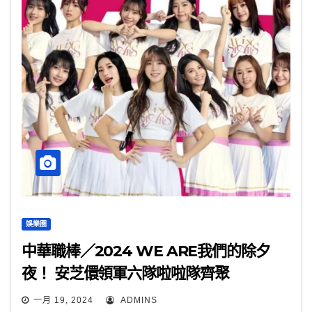
娛樂圈
中華職棒／2024 WE ARE我們的除夕
夜！ 安芝儇領軍六隊啦啦隊齊聚
一月 19, 2024
ADMINS