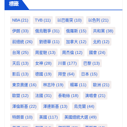
標籤
NBA
(21)
TVB
(11)
以巴衝突
(10)
以色列
(21)
伊朗
(33)
俄烏戰爭
(31)
俄羅斯
(15)
共和黨
(38)
前總統
(26)
劉德華
(11)
加拿大
(12)
北約
(12)
台灣
(25)
周星馳
(13)
周杰倫
(12)
國會
(24)
天后
(13)
女神
(28)
川普
(177)
巴黎
(13)
影后
(13)
德國
(19)
拜登
(64)
日本
(15)
東京奧運
(16)
林志玲
(19)
楊冪
(11)
歐洲
(21)
歐盟
(12)
法國
(31)
泰勒絲
(18)
演唱會
(21)
澤倫斯基
(22)
澤連斯基
(13)
烏克蘭
(44)
特朗普
(10)
美國
(117)
美國總統大選
(49)