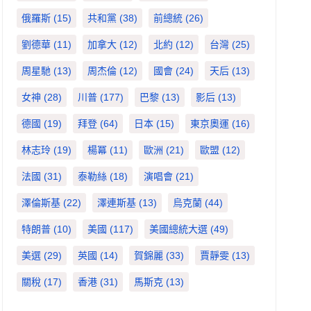
俄羅斯
(15)
共和黨
(38)
前總統
(26)
劉德華
(11)
加拿大
(12)
北約
(12)
台灣
(25)
周星馳
(13)
周杰倫
(12)
國會
(24)
天后
(13)
女神
(28)
川普
(177)
巴黎
(13)
影后
(13)
德國
(19)
拜登
(64)
日本
(15)
東京奧運
(16)
林志玲
(19)
楊冪
(11)
歐洲
(21)
歐盟
(12)
法國
(31)
泰勒絲
(18)
演唱會
(21)
澤倫斯基
(22)
澤連斯基
(13)
烏克蘭
(44)
特朗普
(10)
美國
(117)
美國總統大選
(49)
美選
(29)
英國
(14)
賀錦麗
(33)
賈靜雯
(13)
關稅
(17)
香港
(31)
馬斯克
(13)