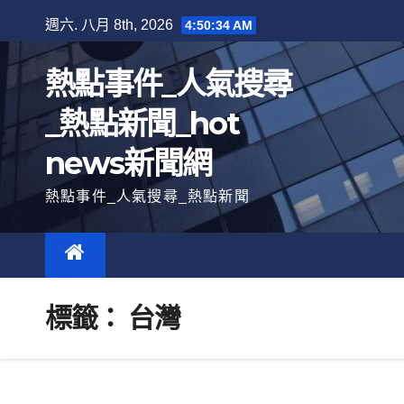
跳
週六. 八月 8th, 2026
4:50:36 AM
至
內
熱點事件_人氣搜尋
容
_熱點新聞_hot
news新聞網
熱點事件_人氣搜尋_熱點新聞
標籤：
台灣