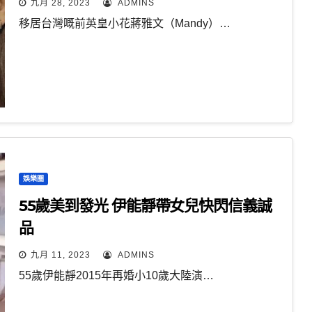
九月 28, 2023
ADMINS
移居台灣嘅前英皇小花蔣雅文（Mandy）…
娛樂圈
55歲美到發光 伊能靜帶女兒快閃信義誠
品
九月 11, 2023
ADMINS
55歲伊能靜2015年再婚小10歲大陸演…