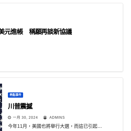
美元進帳 稱願再談新協議
熱點事件
川普震撼
一月 30, 2024
ADMINS
今年11月，美國也將舉行大選，而這已引起…