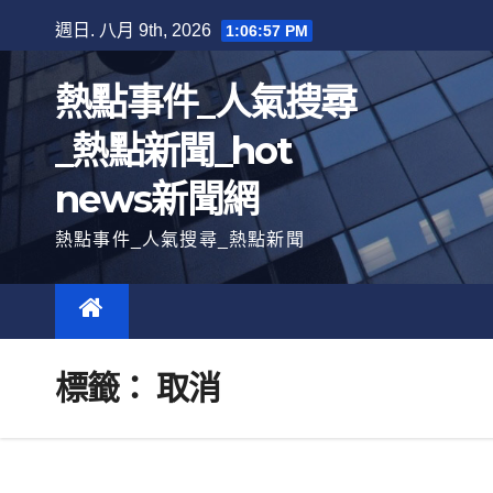
跳
週日. 八月 9th, 2026
1:06:58 PM
至
內
熱點事件_人氣搜尋
容
_熱點新聞_hot
news新聞網
熱點事件_人氣搜尋_熱點新聞
標籤：
取消