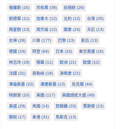
俄羅斯
(15)
共和黨
(38)
前總統
(26)
劉德華
(11)
加拿大
(12)
北約
(12)
台灣
(25)
周星馳
(13)
周杰倫
(12)
國會
(24)
天后
(13)
女神
(28)
川普
(177)
巴黎
(13)
影后
(13)
德國
(19)
拜登
(64)
日本
(15)
東京奧運
(16)
林志玲
(19)
楊冪
(11)
歐洲
(21)
歐盟
(12)
法國
(31)
泰勒絲
(18)
演唱會
(21)
澤倫斯基
(22)
澤連斯基
(13)
烏克蘭
(44)
特朗普
(10)
美國
(117)
美國總統大選
(49)
美選
(29)
英國
(14)
賀錦麗
(33)
賈靜雯
(13)
關稅
(17)
香港
(31)
馬斯克
(13)