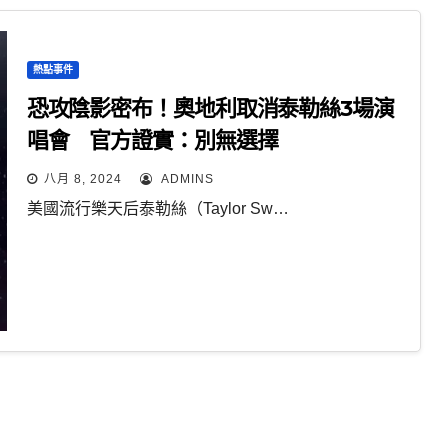
熱點事件
恐攻陰影密布！奧地利取消泰勒絲3場演
唱會 官方證實：別無選擇
八月 8, 2024
ADMINS
美國流行樂天后泰勒絲（Taylor Sw…