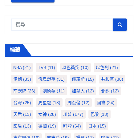
標籤
NBA
(21)
TVB
(11)
以巴衝突
(10)
以色列
(21)
伊朗
(33)
俄烏戰爭
(31)
俄羅斯
(15)
共和黨
(38)
前總統
(26)
劉德華
(11)
加拿大
(12)
北約
(12)
台灣
(25)
周星馳
(13)
周杰倫
(12)
國會
(24)
天后
(13)
女神
(28)
川普
(177)
巴黎
(13)
影后
(13)
德國
(19)
拜登
(64)
日本
(15)
東京奧運
(16)
林志玲
(19)
楊冪
(11)
歐洲
(21)