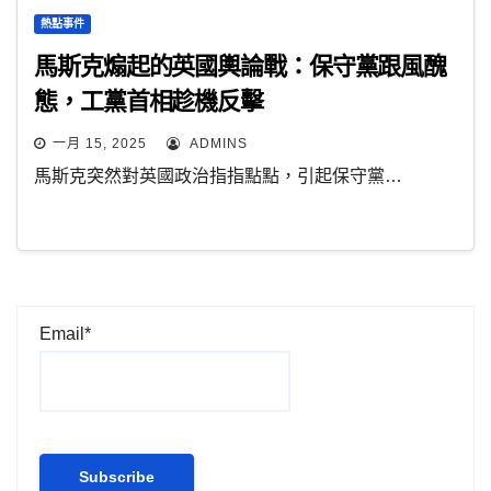
熱點事件
馬斯克煽起的英國輿論戰：保守黨跟風醜
態，工黨首相趁機反擊
一月 15, 2025
ADMINS
馬斯克突然對英國政治指指點點，引起保守黨…
Email*