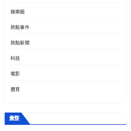
娛樂圈
熱點事件
熱點新聞
科技
電影
體育
彙整