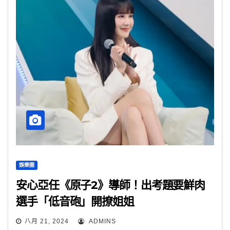
娛樂圈
安心亞任《原子2》導師！出考題要鮮肉
選手「低音砲」開撩姐姐
八月 21, 2024
ADMINS