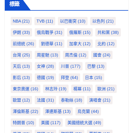
標籤
NBA
(21)
TVB
(11)
以巴衝突
(10)
以色列
(21)
伊朗
(33)
俄烏戰爭
(31)
俄羅斯
(15)
共和黨
(38)
前總統
(26)
劉德華
(11)
加拿大
(12)
北約
(12)
台灣
(25)
周星馳
(13)
周杰倫
(12)
國會
(24)
天后
(13)
女神
(28)
川普
(177)
巴黎
(13)
影后
(13)
德國
(19)
拜登
(64)
日本
(15)
東京奧運
(16)
林志玲
(19)
楊冪
(11)
歐洲
(21)
歐盟
(12)
法國
(31)
泰勒絲
(18)
演唱會
(21)
澤倫斯基
(22)
澤連斯基
(13)
烏克蘭
(44)
特朗普
(10)
美國
(117)
美國總統大選
(49)