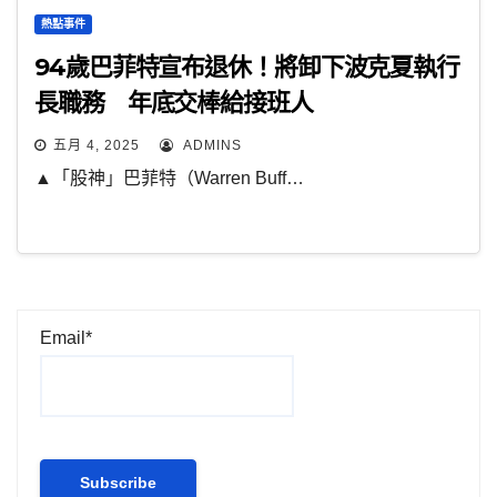
熱點事件
94歲巴菲特宣布退休！將卸下波克夏執行
長職務 年底交棒給接班人
五月 4, 2025
ADMINS
▲「股神」巴菲特（Warren Buff…
Email*