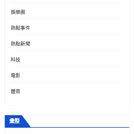
娛樂圈
熱點事件
熱點新聞
科技
電影
體育
彙整