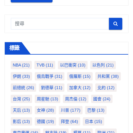
標籤
NBA
(21)
TVB
(11)
以巴衝突
(10)
以色列
(21)
伊朗
(33)
俄烏戰爭
(31)
俄羅斯
(15)
共和黨
(38)
前總統
(26)
劉德華
(11)
加拿大
(12)
北約
(12)
台灣
(25)
周星馳
(13)
周杰倫
(12)
國會
(24)
天后
(13)
女神
(28)
川普
(177)
巴黎
(13)
影后
(13)
德國
(19)
拜登
(64)
日本
(15)
東京奧運
(16)
林志玲
(19)
楊冪
(11)
歐洲
(21)