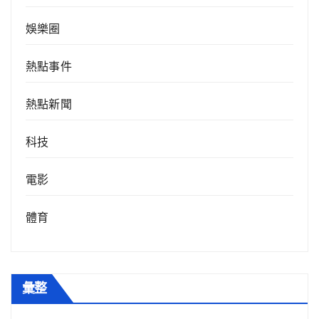
娛樂圈
熱點事件
熱點新聞
科技
電影
體育
彙整