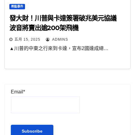
熱點事件
發大財！川普與卡達簽署破兆美元協議
波音將賣出逾200架飛機
五月 15, 2025
ADMINS
▲川普的中東之行來到卡達，宣布2國達成總…
Email*