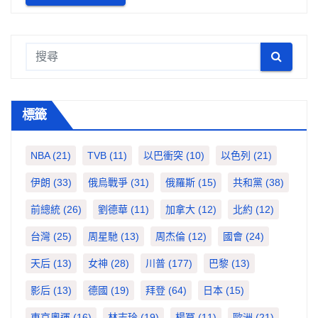
標籤
NBA
(21)
TVB
(11)
以巴衝突
(10)
以色列
(21)
伊朗
(33)
俄烏戰爭
(31)
俄羅斯
(15)
共和黨
(38)
前總統
(26)
劉德華
(11)
加拿大
(12)
北約
(12)
台灣
(25)
周星馳
(13)
周杰倫
(12)
國會
(24)
天后
(13)
女神
(28)
川普
(177)
巴黎
(13)
影后
(13)
德國
(19)
拜登
(64)
日本
(15)
東京奧運
(16)
林志玲
(19)
楊冪
(11)
歐洲
(21)