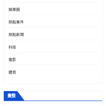
娛樂圈
熱點事件
熱點新聞
科技
電影
體育
彙整