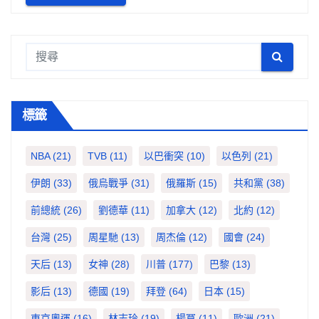
標籤
NBA
(21)
TVB
(11)
以巴衝突
(10)
以色列
(21)
伊朗
(33)
俄烏戰爭
(31)
俄羅斯
(15)
共和黨
(38)
前總統
(26)
劉德華
(11)
加拿大
(12)
北約
(12)
台灣
(25)
周星馳
(13)
周杰倫
(12)
國會
(24)
天后
(13)
女神
(28)
川普
(177)
巴黎
(13)
影后
(13)
德國
(19)
拜登
(64)
日本
(15)
東京奧運
(16)
林志玲
(19)
楊冪
(11)
歐洲
(21)