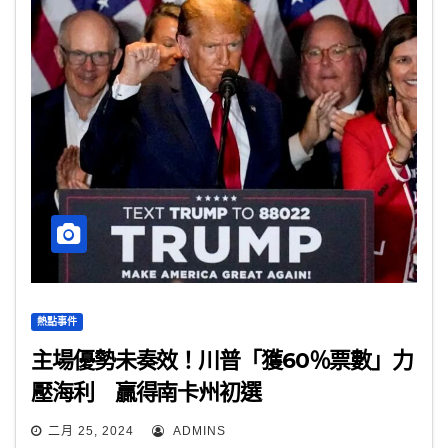
熱點事件
主場優勢未奏效！川普「獲60％票數」力
壓海利 贏得南卡州初選
二月 25, 2024
ADMINS