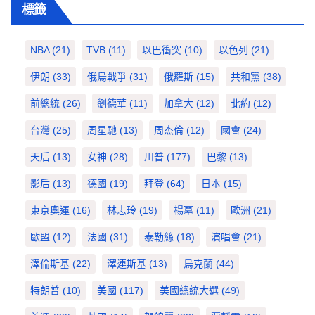
標籤
NBA
(21)
TVB
(11)
以巴衝突
(10)
以色列
(21)
伊朗
(33)
俄烏戰爭
(31)
俄羅斯
(15)
共和黨
(38)
前總統
(26)
劉德華
(11)
加拿大
(12)
北約
(12)
台灣
(25)
周星馳
(13)
周杰倫
(12)
國會
(24)
天后
(13)
女神
(28)
川普
(177)
巴黎
(13)
影后
(13)
德國
(19)
拜登
(64)
日本
(15)
東京奧運
(16)
林志玲
(19)
楊冪
(11)
歐洲
(21)
歐盟
(12)
法國
(31)
泰勒絲
(18)
演唱會
(21)
澤倫斯基
(22)
澤連斯基
(13)
烏克蘭
(44)
特朗普
(10)
美國
(117)
美國總統大選
(49)