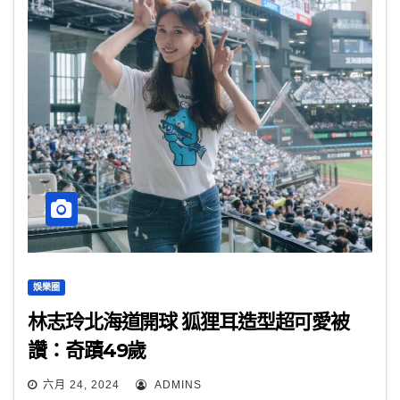
娛樂圈
林志玲北海道開球 狐狸耳造型超可愛被
讚：奇蹟49歲
六月 24, 2024
ADMINS