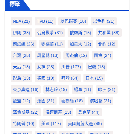
標籤
NBA
(21)
TVB
(11)
以巴衝突
(10)
以色列
(21)
伊朗
(33)
俄烏戰爭
(31)
俄羅斯
(15)
共和黨
(38)
前總統
(26)
劉德華
(11)
加拿大
(12)
北約
(12)
台灣
(25)
周星馳
(13)
周杰倫
(12)
國會
(24)
天后
(13)
女神
(28)
川普
(177)
巴黎
(13)
影后
(13)
德國
(19)
拜登
(64)
日本
(15)
東京奧運
(16)
林志玲
(19)
楊冪
(11)
歐洲
(21)
歐盟
(12)
法國
(31)
泰勒絲
(18)
演唱會
(21)
澤倫斯基
(22)
澤連斯基
(13)
烏克蘭
(44)
特朗普
(10)
美國
(117)
美國總統大選
(49)