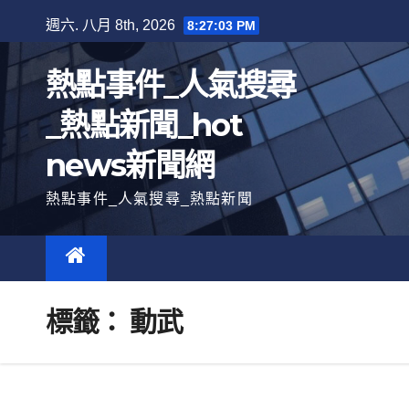
跳
週六. 八月 8th, 2026
8:27:04 PM
至
內
熱點事件_人氣搜尋
容
_熱點新聞_hot
news新聞網
熱點事件_人氣搜尋_熱點新聞
標籤：
動武