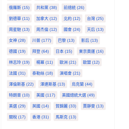
俄羅斯
(15)
共和黨
(38)
前總統
(26)
劉德華
(11)
加拿大
(12)
北約
(12)
台灣
(25)
周星馳
(13)
周杰倫
(12)
國會
(24)
天后
(13)
女神
(28)
川普
(177)
巴黎
(13)
影后
(13)
德國
(19)
拜登
(64)
日本
(15)
東京奧運
(16)
林志玲
(19)
楊冪
(11)
歐洲
(21)
歐盟
(12)
法國
(31)
泰勒絲
(18)
演唱會
(21)
澤倫斯基
(22)
澤連斯基
(13)
烏克蘭
(44)
特朗普
(10)
美國
(117)
美國總統大選
(49)
美選
(29)
英國
(14)
賀錦麗
(33)
賈靜雯
(13)
關稅
(17)
香港
(31)
馬斯克
(13)