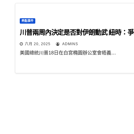
熱點事件
川普兩周內決定是否對伊朗動武 紐時：
六月 20, 2025
ADMINS
美國總統川普18日在白宮橢圓辦公室會晤義…