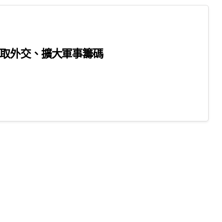
爭取外交、擴大軍事籌碼