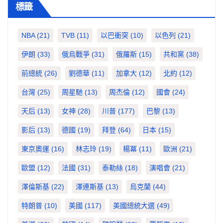
標籤
NBA
(21)
TVB
(11)
以巴衝突
(10)
以色列
(21)
伊朗
(33)
俄烏戰爭
(31)
俄羅斯
(15)
共和黨
(38)
前總統
(26)
劉德華
(11)
加拿大
(12)
北約
(12)
台灣
(25)
周星馳
(13)
周杰倫
(12)
國會
(24)
天后
(13)
女神
(28)
川普
(177)
巴黎
(13)
影后
(13)
德國
(19)
拜登
(64)
日本
(15)
東京奧運
(16)
林志玲
(19)
楊冪
(11)
歐洲
(21)
歐盟
(12)
法國
(31)
泰勒絲
(18)
演唱會
(21)
澤倫斯基
(22)
澤連斯基
(13)
烏克蘭
(44)
特朗普
(10)
美國
(117)
美國總統大選
(49)