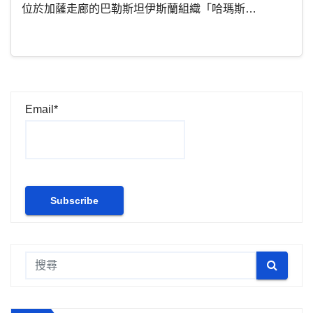
位於加薩走廊的巴勒斯坦伊斯蘭組織「哈瑪斯…
Email*