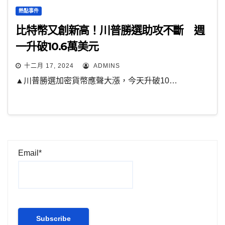
熱點事件
比特幣又創新高！川普勝選助攻不斷 週
一升破10.6萬美元
十二月 17, 2024
ADMINS
▲川普勝選加密貨幣應聲大漲，今天升破10…
Email*