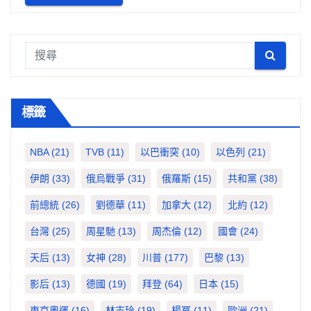
標籤
NBA
(21)
TVB
(11)
以巴衝突
(10)
以色列
(21)
伊朗
(33)
俄烏戰爭
(31)
俄羅斯
(15)
共和黨
(38)
前總統
(26)
劉德華
(11)
加拿大
(12)
北約
(12)
台灣
(25)
周星馳
(13)
周杰倫
(12)
國會
(24)
天后
(13)
女神
(28)
川普
(177)
巴黎
(13)
影后
(13)
德國
(19)
拜登
(64)
日本
(15)
東京奧運
(16)
林志玲
(19)
楊冪
(11)
歐洲
(21)