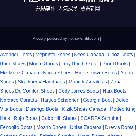
熱點事件_人氣搜尋_熱點新聞
Proudly powered by hotnewsinhk.com
|
.
Avenger Boots
|
Mephisto Shoes
|
Keen Canada
|
Oboz Boots
|
Born Shoes
|
Munro Shoes
|
Tory Burch Outlet
|
Brunt Boots
|
Miz Mooz Canada
|
Norda Shoes
|
Horse Power Boots
|
Aloha
Shoes
|
Strathberry Handbags
|
Munich Zapatillas
|
Zeba
Shoes
Dr. Comfort Shoes
|
Cody James Boots
|
Haix Boots
|
Nordace Canada
|
Hartjes Schoenen
|
Georgia Boot
|
Dolce
Vita Boots
|
Durango Boots
|
Kizik Shoes Canada
|
Rodeo King
Hats
|
Rujo Boots
|
Cobb Hill Shoes
|
SCARPA Schuhe
|
Fenoglio Boots
|
Moshn Shoes
|
Unisa Zapatos
|
Drew's Boots
|