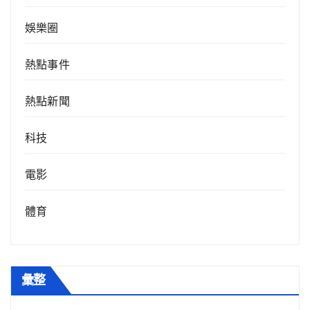
娛樂圈
熱點事件
熱點新聞
科技
電影
體育
彙整