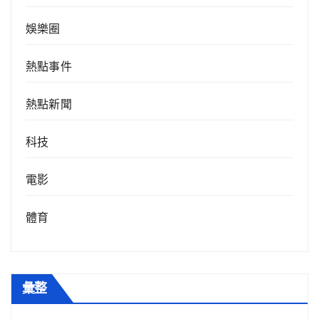
娛樂圈
熱點事件
熱點新聞
科技
電影
體育
彙整