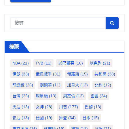
標籤
NBA
(21)
TVB
(11)
以巴衝突
(10)
以色列
(21)
伊朗
(33)
俄烏戰爭
(31)
俄羅斯
(15)
共和黨
(38)
前總統
(26)
劉德華
(11)
加拿大
(12)
北約
(12)
台灣
(25)
周星馳
(13)
周杰倫
(12)
國會
(24)
天后
(13)
女神
(28)
川普
(177)
巴黎
(13)
影后
(13)
德國
(19)
拜登
(64)
日本
(15)
東京奧運
(16)
林志玲
(19)
楊冪
(11)
歐洲
(21)