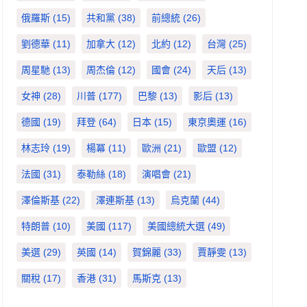
俄羅斯
(15)
共和黨
(38)
前總統
(26)
劉德華
(11)
加拿大
(12)
北約
(12)
台灣
(25)
周星馳
(13)
周杰倫
(12)
國會
(24)
天后
(13)
女神
(28)
川普
(177)
巴黎
(13)
影后
(13)
德國
(19)
拜登
(64)
日本
(15)
東京奧運
(16)
林志玲
(19)
楊冪
(11)
歐洲
(21)
歐盟
(12)
法國
(31)
泰勒絲
(18)
演唱會
(21)
澤倫斯基
(22)
澤連斯基
(13)
烏克蘭
(44)
特朗普
(10)
美國
(117)
美國總統大選
(49)
美選
(29)
英國
(14)
賀錦麗
(33)
賈靜雯
(13)
關稅
(17)
香港
(31)
馬斯克
(13)