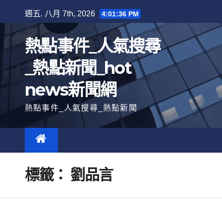
跳
週五. 八月 7th, 2026
4:01:37 PM
至
內
熱點事件_人氣搜尋
容
_熱點新聞_hot
news新聞網
熱點事件_人氣搜尋_熱點新聞
標籤：
劉品言