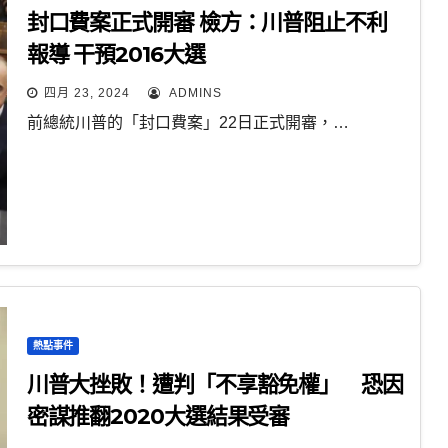
封口費案正式開審 檢方：川普阻止不利
報導 干預2016大選
四月 23, 2024
ADMINS
前總統川普的「封口費案」22日正式開審，…
熱點事件
川普大挫敗！遭判「不享豁免權」 恐因
密謀推翻2020大選結果受審