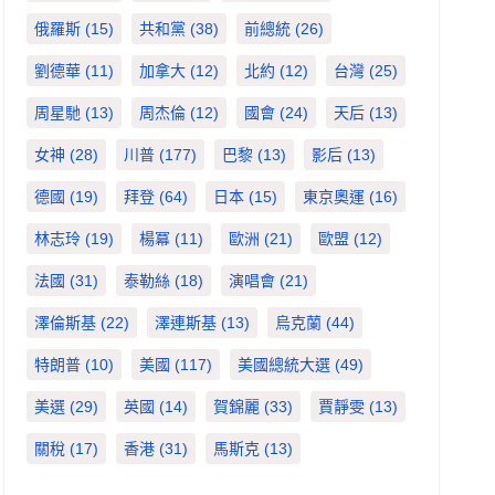
俄羅斯
(15)
共和黨
(38)
前總統
(26)
劉德華
(11)
加拿大
(12)
北約
(12)
台灣
(25)
周星馳
(13)
周杰倫
(12)
國會
(24)
天后
(13)
女神
(28)
川普
(177)
巴黎
(13)
影后
(13)
德國
(19)
拜登
(64)
日本
(15)
東京奧運
(16)
林志玲
(19)
楊冪
(11)
歐洲
(21)
歐盟
(12)
法國
(31)
泰勒絲
(18)
演唱會
(21)
澤倫斯基
(22)
澤連斯基
(13)
烏克蘭
(44)
特朗普
(10)
美國
(117)
美國總統大選
(49)
美選
(29)
英國
(14)
賀錦麗
(33)
賈靜雯
(13)
關稅
(17)
香港
(31)
馬斯克
(13)