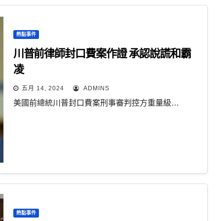
熱點事件
川普前律師封口費案作證 承認說謊和霸
凌
五月 14, 2024
ADMINS
美國前總統川普封口費案刑事審判控方重量級…
熱點事件