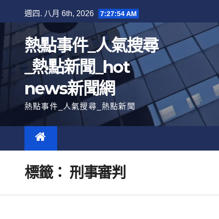
跳
週四. 八月 6th, 2026
7:27:55 AM
至
內
熱點事件_人氣搜尋
容
_熱點新聞_hot
news新聞網
熱點事件_人氣搜尋_熱點新聞
標籤：
刑事審判