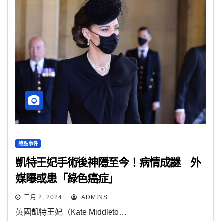
熱點事件
凱特王妃手術後神隱至今！病情成謎 外
媒曝或患「綠色癌症」
三月 2, 2024
ADMINS
英國凱特王妃（Kate Middleto…