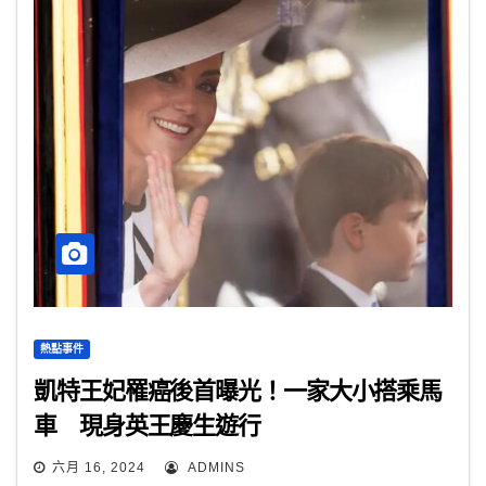
熱點事件
凱特王妃罹癌後首曝光！一家大小搭乘馬
車 現身英王慶生遊行
六月 16, 2024
ADMINS