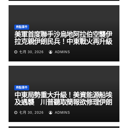
熱點事件
美軍首度聯手沙烏地阿拉伯空襲伊
拉克親伊朗民兵！中東戰火再升級
七月 30, 2026
ADMINS
熱點事件
中東局勢重大升級！美資能源船埃
及遇襲 川普聽取簡報欲修理伊朗
七月 30, 2026
ADMINS