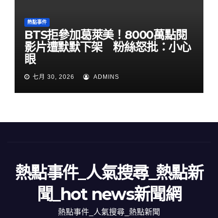
熱點事件
BTS拒參加葛萊美！8000萬點閱
影片遭默默下架 粉絲怒批：小心
眼
七月 30, 2026
ADMINS
熱點事件_人氣搜尋_熱點新
聞_hot news新聞網
熱點事件_人氣搜尋_熱點新聞