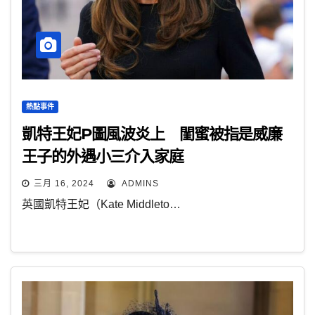
熱點事件
凱特王妃P圖風波炎上 閨蜜被指是威廉
王子的外遇小三介入家庭
三月 16, 2024
ADMINS
英國凱特王妃（Kate Middleto…