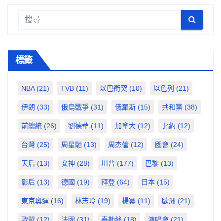
標籤
NBA
(21)
TVB
(11)
以巴衝突
(10)
以色列
(21)
伊朗
(33)
俄烏戰爭
(31)
俄羅斯
(15)
共和黨
(38)
前總統
(26)
劉德華
(11)
加拿大
(12)
北約
(12)
台灣
(25)
周星馳
(13)
周杰倫
(12)
國會
(24)
天后
(13)
女神
(28)
川普
(177)
巴黎
(13)
影后
(13)
德國
(19)
拜登
(64)
日本
(15)
東京奧運
(16)
林志玲
(19)
楊冪
(11)
歐洲
(21)
歐盟
(12)
法國
(31)
泰勒絲
(18)
演唱會
(21)