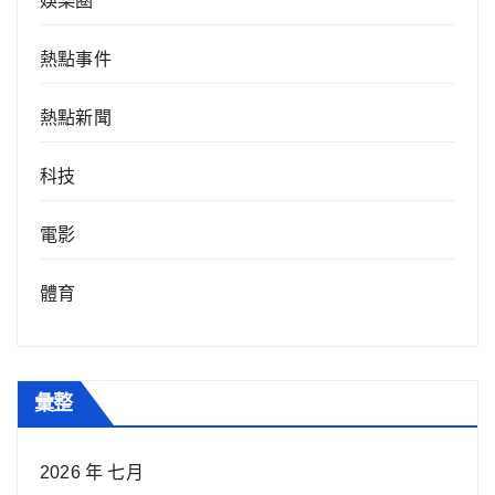
娛樂圈
熱點事件
熱點新聞
科技
電影
體育
彙整
2026 年 七月