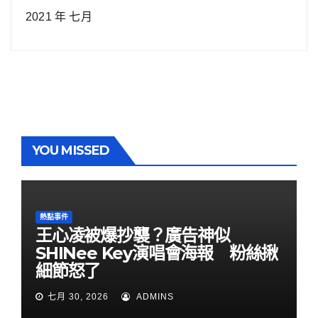
2021 年 七月
YOU MISSED
熱點事件
王心凌被爆抄襲？廣告神似
SHINee Key演唱會海報 粉絲揪
細節怒了
七月 30, 2026
ADMINS