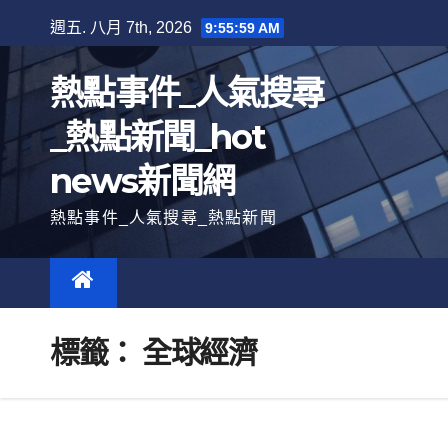
跳
週五. 八月 7th, 2026
9:56:00 AM
至
內
熱點事件_人氣搜尋
容
_熱點新聞_hot
news新聞網
熱點事件_人氣搜尋_熱點新聞
標籤：
全球經濟