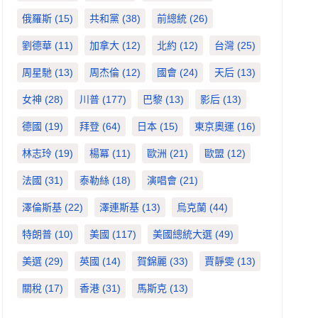
俄羅斯
(15)
共和黨
(38)
前總統
(26)
劉德華
(11)
加拿大
(12)
北約
(12)
台灣
(25)
周星馳
(13)
周杰倫
(12)
國會
(24)
天后
(13)
女神
(28)
川普
(177)
巴黎
(13)
影后
(13)
德國
(19)
拜登
(64)
日本
(15)
東京奧運
(16)
林志玲
(19)
楊冪
(11)
歐洲
(21)
歐盟
(12)
法國
(31)
泰勒絲
(18)
演唱會
(21)
澤倫斯基
(22)
澤連斯基
(13)
烏克蘭
(44)
特朗普
(10)
美國
(117)
美國總統大選
(49)
美選
(29)
英國
(14)
賀錦麗
(33)
賈靜雯
(13)
關稅
(17)
香港
(31)
馬斯克
(13)