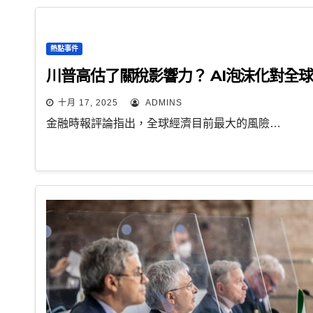
熱點事件
川普高估了關稅影響力？ AI泡沫化對全
十月 17, 2025
ADMINS
金融時報評論指出，全球經濟目前最大的風險…