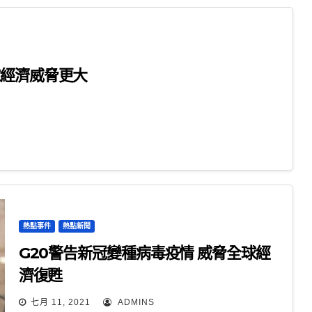
球經濟威脅更大
熱點事件
熱點新聞
G20警告新冠變種病毒疫情 威脅全球經
濟復甦
七月 11, 2021
ADMINS