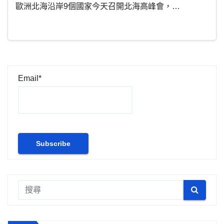
歐洲北海沿岸9個國家今天召開北海高峰會，…
Email*