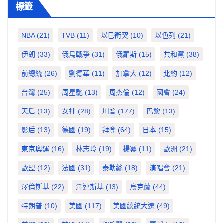
標籤
NBA
(21)
TVB
(11)
以巴衝突
(10)
以色列
(21)
伊朗
(33)
俄烏戰爭
(31)
俄羅斯
(15)
共和黨
(38)
前總統
(26)
劉德華
(11)
加拿大
(12)
北約
(12)
台灣
(25)
周星馳
(13)
周杰倫
(12)
國會
(24)
天后
(13)
女神
(28)
川普
(177)
巴黎
(13)
影后
(13)
德國
(19)
拜登
(64)
日本
(15)
東京奧運
(16)
林志玲
(19)
楊冪
(11)
歐洲
(21)
歐盟
(12)
法國
(31)
泰勒絲
(18)
演唱會
(21)
澤倫斯基
(22)
澤連斯基
(13)
烏克蘭
(44)
特朗普
(10)
美國
(117)
美國總統大選
(49)