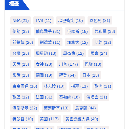
標籤
NBA
(21)
TVB
(11)
以巴衝突
(10)
以色列
(21)
伊朗
(33)
俄烏戰爭
(31)
俄羅斯
(15)
共和黨
(38)
前總統
(26)
劉德華
(11)
加拿大
(12)
北約
(12)
台灣
(25)
周星馳
(13)
周杰倫
(12)
國會
(24)
天后
(13)
女神
(28)
川普
(177)
巴黎
(13)
影后
(13)
德國
(19)
拜登
(64)
日本
(15)
東京奧運
(16)
林志玲
(19)
楊冪
(11)
歐洲
(21)
歐盟
(12)
法國
(31)
泰勒絲
(18)
演唱會
(21)
澤倫斯基
(22)
澤連斯基
(13)
烏克蘭
(44)
特朗普
(10)
美國
(117)
美國總統大選
(49)