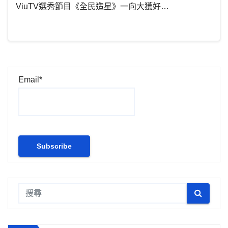
ViuTV選秀節目《全民造星》一向大獲好…
Email*