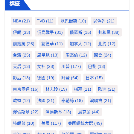
標籤
NBA
(21)
TVB
(11)
以巴衝突
(10)
以色列
(21)
伊朗
(33)
俄烏戰爭
(31)
俄羅斯
(15)
共和黨
(38)
前總統
(26)
劉德華
(11)
加拿大
(12)
北約
(12)
台灣
(25)
周星馳
(13)
周杰倫
(12)
國會
(24)
天后
(13)
女神
(28)
川普
(177)
巴黎
(13)
影后
(13)
德國
(19)
拜登
(64)
日本
(15)
東京奧運
(16)
林志玲
(19)
楊冪
(11)
歐洲
(21)
歐盟
(12)
法國
(31)
泰勒絲
(18)
演唱會
(21)
澤倫斯基
(22)
澤連斯基
(13)
烏克蘭
(44)
特朗普
(10)
美國
(117)
美國總統大選
(49)