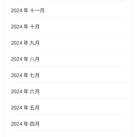
2024 年 十一月
2024 年 十月
2024 年 九月
2024 年 八月
2024 年 七月
2024 年 六月
2024 年 五月
2024 年 四月