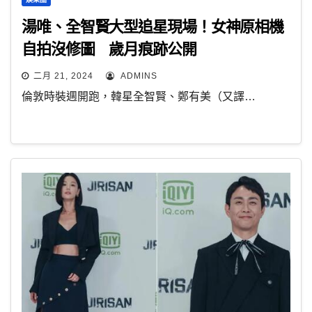
湯唯、全智賢大型追星現場！女神原相機
自拍沒修圖 歲月痕跡公開
二月 21, 2024
ADMINS
倫敦時裝週開跑，韓星全智賢、鄭有美（又譯…