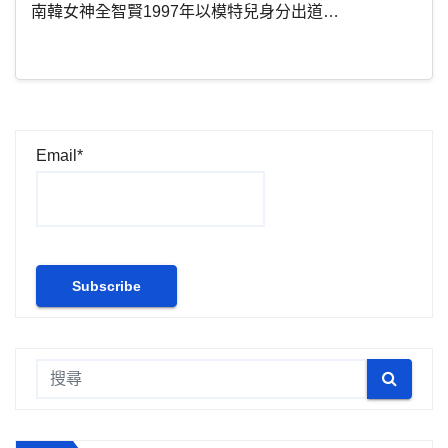
南韓女神全智賢1997年以模特兒身分出道…
Email*