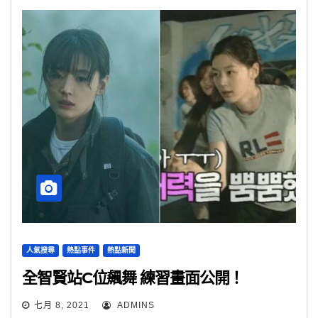
人氣搜尋
熱點事件
熱點新聞
全智賢站C位飆舞 練習畫面公開！
七月 8, 2021
ADMINS