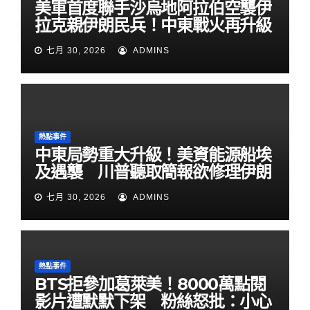
美軍首度聯手沙烏地阿拉伯空襲伊
拉克親伊朗民兵！中東戰火再升級
七月 30, 2026
ADMINS
熱點事件
中東局勢重大升級！美資能源船埃
及遇襲 川普聽取簡報欲修理伊朗
七月 30, 2026
ADMINS
熱點事件
BTS拒參加葛萊美！8000萬點閱
影片遭默默下架 粉絲怒批：小心