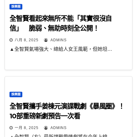
娛樂圈
全智賢看起來無所不能「其實很沒自
信」 脆弱、無助時刻全公開！
八月 8, 2025
ADMINS
▲全智賢氣場強大、總給人女王風範，但她坦…
娛樂圈
全智賢攜手姜棟元演諜戰劇《暴風圈》！
10部重磅新劇預告一次看
一月 8, 2025
ADMINS
▲全智賢（右）最新諜戰愛情劇將在今年上線…