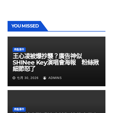
YOU MISSED
熱點事件
王心凌被爆抄襲？廣告神似
SHINee Key演唱會海報 粉絲揪
細節怒了
七月 30, 2026
ADMINS
熱點事件