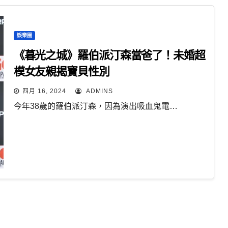
娛樂圈
《暮光之城》羅伯派汀森當爸了！未婚超
模女友親揭寶貝性別
四月 16, 2024
ADMINS
今年38歲的羅伯派汀森，因為演出吸血鬼電…