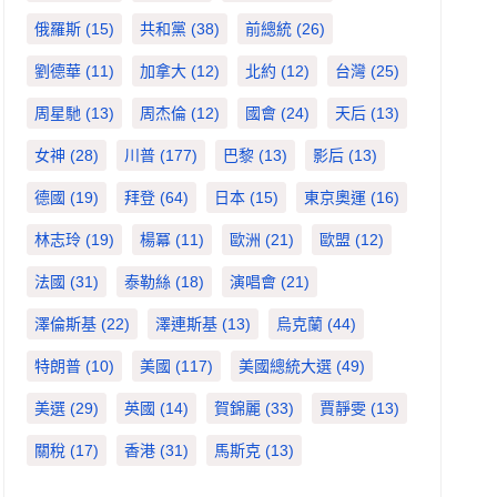
俄羅斯
(15)
共和黨
(38)
前總統
(26)
劉德華
(11)
加拿大
(12)
北約
(12)
台灣
(25)
周星馳
(13)
周杰倫
(12)
國會
(24)
天后
(13)
女神
(28)
川普
(177)
巴黎
(13)
影后
(13)
德國
(19)
拜登
(64)
日本
(15)
東京奧運
(16)
林志玲
(19)
楊冪
(11)
歐洲
(21)
歐盟
(12)
法國
(31)
泰勒絲
(18)
演唱會
(21)
澤倫斯基
(22)
澤連斯基
(13)
烏克蘭
(44)
特朗普
(10)
美國
(117)
美國總統大選
(49)
美選
(29)
英國
(14)
賀錦麗
(33)
賈靜雯
(13)
關稅
(17)
香港
(31)
馬斯克
(13)