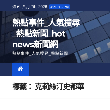
跳
週五. 八月 7th, 2026
4:50:14 PM
至
內
熱點事件_人氣搜尋
容
_熱點新聞_hot
news新聞網
熱點事件_人氣搜尋_熱點新聞
標籤：
克莉絲汀史都華