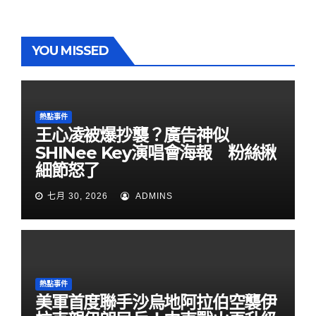
YOU MISSED
熱點事件
王心凌被爆抄襲？廣告神似
SHINee Key演唱會海報 粉絲揪
細節怒了
七月 30, 2026
ADMINS
熱點事件
美軍首度聯手沙烏地阿拉伯空襲伊