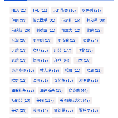
NBA
(21)
TVB
(11)
以巴衝突
(10)
以色列
(21)
伊朗
(33)
俄烏戰爭
(31)
俄羅斯
(15)
共和黨
(38)
前總統
(26)
劉德華
(11)
加拿大
(12)
北約
(12)
台灣
(25)
周星馳
(13)
周杰倫
(12)
國會
(24)
天后
(13)
女神
(28)
川普
(177)
巴黎
(13)
影后
(13)
德國
(19)
拜登
(64)
日本
(15)
東京奧運
(16)
林志玲
(19)
楊冪
(11)
歐洲
(21)
歐盟
(12)
法國
(31)
泰勒絲
(18)
演唱會
(21)
澤倫斯基
(22)
澤連斯基
(13)
烏克蘭
(44)
特朗普
(10)
美國
(117)
美國總統大選
(49)
美選
(29)
英國
(14)
賀錦麗
(33)
賈靜雯
(13)