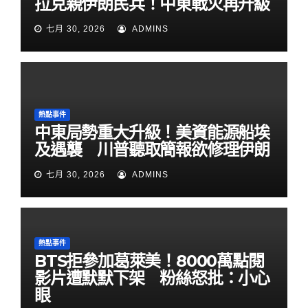
拉克親伊朗民兵！中東戰火再升級
七月 30, 2026
ADMINS
熱點事件
中東局勢重大升級！美資能源船埃
及遇襲 川普聽取簡報欲修理伊朗
七月 30, 2026
ADMINS
熱點事件
BTS拒參加葛萊美！8000萬點閱
影片遭默默下架 粉絲怒批：小心
眼