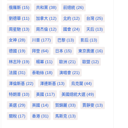
俄羅斯
(15)
共和黨
(38)
前總統
(26)
劉德華
(11)
加拿大
(12)
北約
(12)
台灣
(25)
周星馳
(13)
周杰倫
(12)
國會
(24)
天后
(13)
女神
(28)
川普
(177)
巴黎
(13)
影后
(13)
德國
(19)
拜登
(64)
日本
(15)
東京奧運
(16)
林志玲
(19)
楊冪
(11)
歐洲
(21)
歐盟
(12)
法國
(31)
泰勒絲
(18)
演唱會
(21)
澤倫斯基
(22)
澤連斯基
(13)
烏克蘭
(44)
特朗普
(10)
美國
(117)
美國總統大選
(49)
美選
(29)
英國
(14)
賀錦麗
(33)
賈靜雯
(13)
關稅
(17)
香港
(31)
馬斯克
(13)