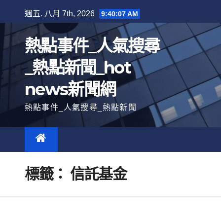
跳
週五. 八月 7th, 2026
9:40:08 AM
至
內
熱點事件_人氣搜尋
容
_熱點新聞_hot
news新聞網
熱點事件_人氣搜尋_熱點新聞
標籤：
信託基金