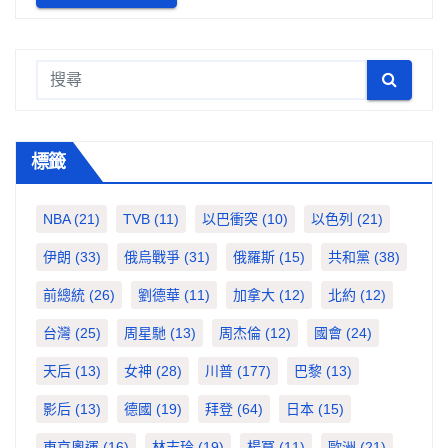
標籤
NBA
(21)
TVB
(11)
以巴衝突
(10)
以色列
(21)
伊朗
(33)
俄烏戰爭
(31)
俄羅斯
(15)
共和黨
(38)
前總統
(26)
劉德華
(11)
加拿大
(12)
北約
(12)
台灣
(25)
周星馳
(13)
周杰倫
(12)
國會
(24)
天后
(13)
女神
(28)
川普
(177)
巴黎
(13)
影后
(13)
德國
(19)
拜登
(64)
日本
(15)
東京奧運
(16)
林志玲
(19)
楊冪
(11)
歐洲
(21)