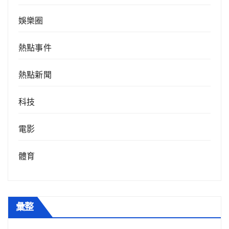
娛樂圈
熱點事件
熱點新聞
科技
電影
體育
彙整