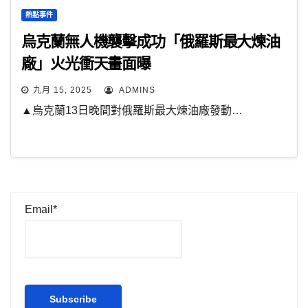
熱點事件
烏克蘭無人機襲擊成功「俄羅斯最大煉油
廠」火光衝天畫面曝
九月 15, 2025
ADMINS
▲烏克蘭13日晚間對俄羅斯最大煉油廠發動…
Email*