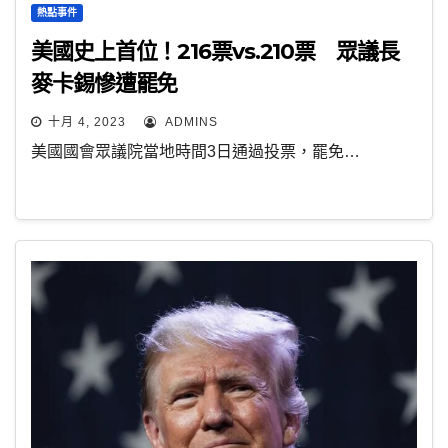
熱點事件
美國史上首位！216票vs.210票 眾議長
麥卡錫慘遭罷免
十月 4, 2023
ADMINS
美國國會眾議院當地時間3日通過投票，罷免…