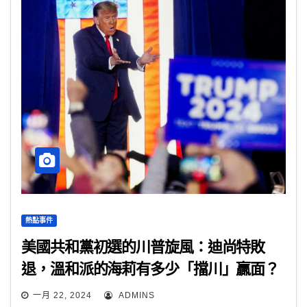
熱點事件
美國共和黨初選的川普旋風：迪尚特敗
退，溫和派的海莉有多少「擋川」贏面？
一月 22, 2024
ADMINS