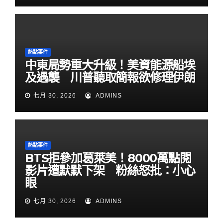
熱點事件
中東局勢重大升級！美資能源船埃
及遇襲 川普聽取簡報欲修理伊朗
七月 30, 2026
ADMINS
熱點事件
BTS拒參加葛萊美！8000萬點閱
影片遭默默下架 粉絲怒批：小心
眼
七月 30, 2026
ADMINS