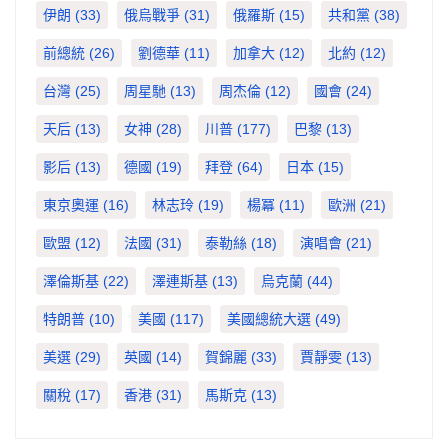
伊朗
(33)
俄烏戰爭
(31)
俄羅斯
(15)
共和黨
(38)
前總統
(26)
劉德華
(11)
加拿大
(12)
北約
(12)
台灣
(25)
周星馳
(13)
周杰倫
(12)
國會
(24)
天后
(13)
女神
(28)
川普
(177)
巴黎
(13)
影后
(13)
德國
(19)
拜登
(64)
日本
(15)
東京奧運
(16)
林志玲
(19)
楊冪
(11)
歐洲
(21)
歐盟
(12)
法國
(31)
泰勒絲
(18)
演唱會
(21)
澤倫斯基
(22)
澤連斯基
(13)
烏克蘭
(44)
特朗普
(10)
美國
(117)
美國總統大選
(49)
美選
(29)
英國
(14)
賀錦麗
(33)
賈靜雯
(13)
關稅
(17)
香港
(31)
馬斯克
(13)