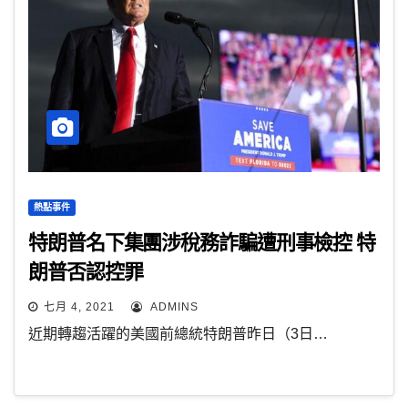
熱點事件
特朗普名下集團涉稅務詐騙遭刑事檢控 特
朗普否認控罪
七月 4, 2021
ADMINS
近期轉趨活躍的美國前總統特朗普昨日（3日…