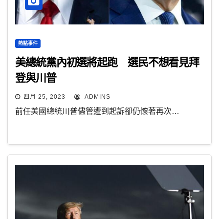
熱點事件
美總統黨內初選將起跑 選民不想看見拜
登與川普
四月 25, 2023
ADMINS
前任美國總統川普儘管遭到起訴卻仍懷著再次…