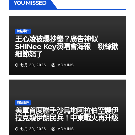
YOU MISSED
熱點事件
王心凌被爆抄襲？廣告神似
SHINee Key演唱會海報 粉絲揪
細節怒了
七月 30, 2026
ADMINS
熱點事件
美軍首度聯手沙烏地阿拉伯空襲伊
拉克親伊朗民兵！中東戰火再升級
七月 30, 2026
ADMINS