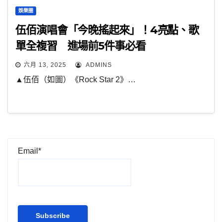
娛樂圈
伍佰演唱會「今晚搖起來」！4亮點、歌
單全複習 進場前5件事必看
六月 13, 2025
ADMINS
▲伍佰（如圖）《Rock Star 2》…
Email*