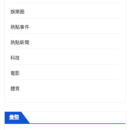
娛樂圈
熱點事件
熱點新聞
科技
電影
體育
彙整