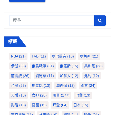
標籤
NBA
(21)
TVB
(11)
以巴衝突
(10)
以色列
(21)
伊朗
(33)
俄烏戰爭
(31)
俄羅斯
(15)
共和黨
(38)
前總統
(26)
劉德華
(11)
加拿大
(12)
北約
(12)
台灣
(25)
周星馳
(13)
周杰倫
(12)
國會
(24)
天后
(13)
女神
(28)
川普
(177)
巴黎
(13)
影后
(13)
德國
(19)
拜登
(64)
日本
(15)
東京奧運
(16)
林志玲
(19)
楊冪
(11)
歐洲
(21)