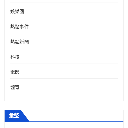
娛樂圈
熱點事件
熱點新聞
科技
電影
體育
彙整