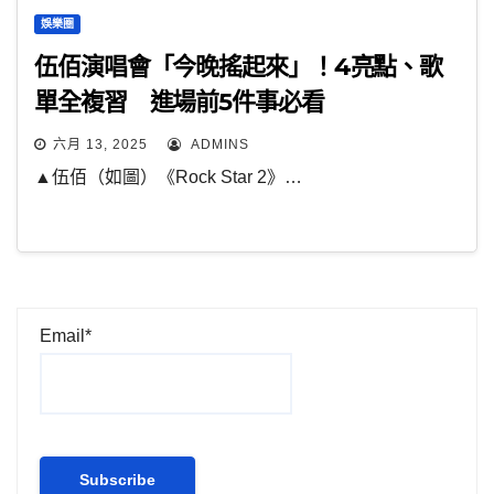
娛樂圈
伍佰演唱會「今晚搖起來」！4亮點、歌
單全複習 進場前5件事必看
六月 13, 2025
ADMINS
▲伍佰（如圖）《Rock Star 2》…
Email*