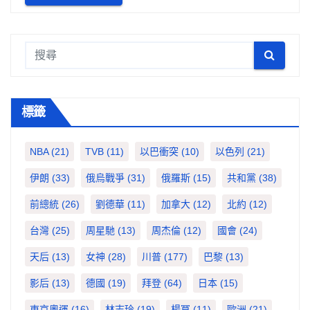
標籤
NBA
(21)
TVB
(11)
以巴衝突
(10)
以色列
(21)
伊朗
(33)
俄烏戰爭
(31)
俄羅斯
(15)
共和黨
(38)
前總統
(26)
劉德華
(11)
加拿大
(12)
北約
(12)
台灣
(25)
周星馳
(13)
周杰倫
(12)
國會
(24)
天后
(13)
女神
(28)
川普
(177)
巴黎
(13)
影后
(13)
德國
(19)
拜登
(64)
日本
(15)
東京奧運
(16)
林志玲
(19)
楊冪
(11)
歐洲
(21)